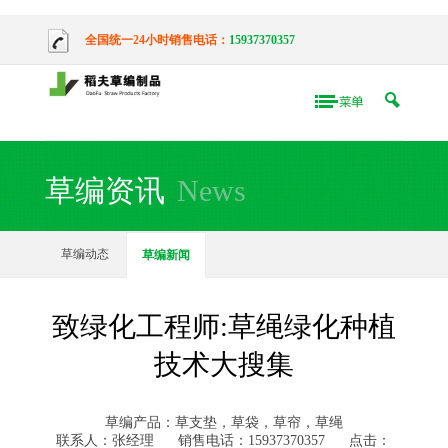
全国统一24小时销售电话：
15937370357
草编资讯
News
草编动态
草编新闻
致绿化工程师:草绳绿化种植
技术大搜集
草编产品：草支垫，草袋，草帘，草绳
联系人：张经理
销售电话：15937370357
点击：