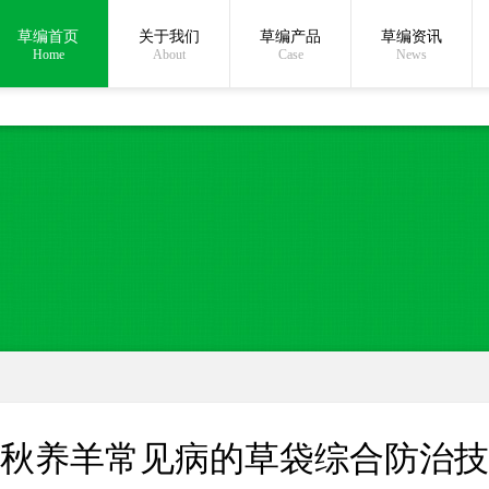
草编首页
关于我们
草编产品
草编资讯
在线沟通:
Home
About
Case
News
秋养羊常见病的草袋综合防治技