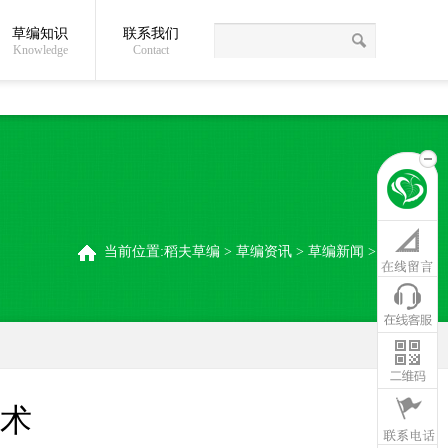
草编知识
联系我们
关于我们
草编常识
联系我们
稻夫草编制品厂
Knowledge
Contact
当前位置:
稻夫草编
>
草编资讯
>
草编新闻
>
术