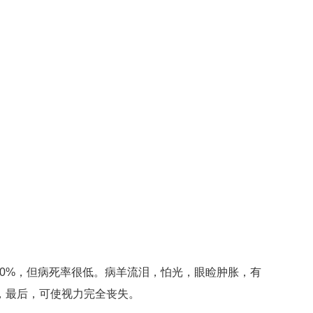
00%，但病死率很低。病羊流泪，怕光，眼睑肿胀，有
，最后，可使视力完全丧失。