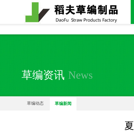
全国统一24小时销售电话：
15937370357
草编资讯
News
草编动态
草编新闻
夏