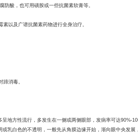
防腐防酸，也可用磺胺或一些抗菌素软膏等。
链霉素以及广谱抗菌素药物进行全身治疗。
对蹄消毒。
呈地方性流行，多发生在一侧或两侧眼部，发病率可达90%-1
明或乳白色的不透明，一般先从角膜边缘开始，渐向眼中央发展