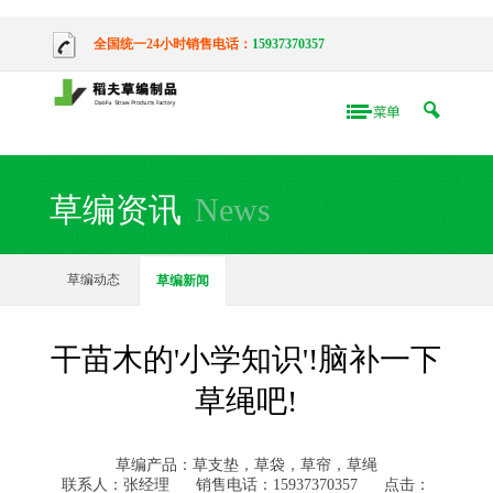
全国统一24小时销售电话：
15937370357
草编资讯
News
草编动态
草编新闻
干苗木的'小学知识'!脑补一下
草绳吧!
草编产品：草支垫，草袋，草帘，草绳
联系人：张经理
销售电话：15937370357
点击：