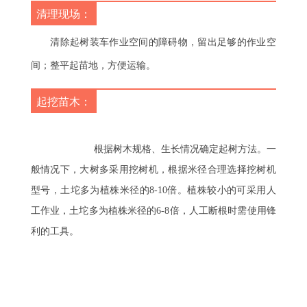
清理现场：
清除起树装车作业空间的障碍物，留出足够的作业空
间；整平起苗地，方便运输。
起挖苗木：
		　　根据树木规格、生长情况确定起树方法。一
般情况下，大树多采用挖树机，根据米径合理选择挖树机
型号，土坨多为植株米径的8-10倍。植株较小的可采用人
工作业，土坨多为植株米径的6-8倍，人工断根时需使用锋
利的工具。