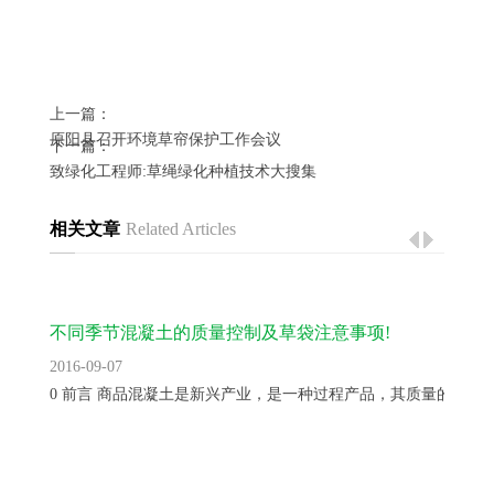
上一篇：
原阳县召开环境草帘保护工作会议
下一篇：
致绿化工程师:草绳绿化种植技术大搜集
相关文章
Related Articles
不同季节混凝土的质量控制及草袋注意事项!
2016-09-07
0 前言 商品混凝土是新兴产业，是一种过程产品，其质量的控制..