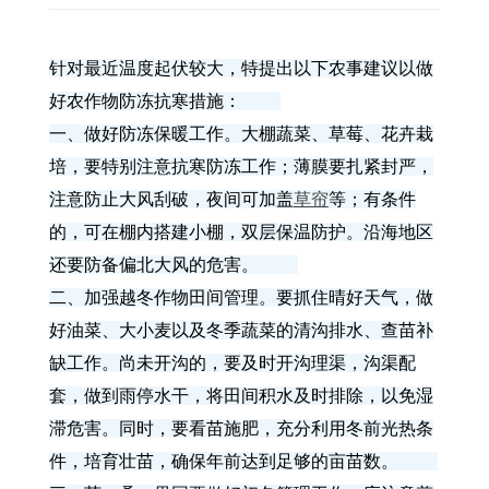
针对最近温度起伏较大，特提出以下农事建议以做
好农作物防冻抗寒措施：
一、做好防冻保暖工作。大棚蔬菜、草莓、花卉栽
培，要特别注意抗寒防冻工作；薄膜要扎紧封严，
注意防止大风刮破，夜间可加盖
草帘
等；有条件
的，可在棚内搭建小棚，双层保温防护。沿海地区
还要防备偏北大风的危害。
二、加强越冬作物田间管理。要抓住晴好天气，做
好油菜、大小麦以及冬季蔬菜的清沟排水、查苗补
缺工作。尚未开沟的，要及时开沟理渠，沟渠配
套，做到雨停水干，将田间积水及时排除，以免湿
滞危害。同时，要看苗施肥，充分利用冬前光热条
件，培育壮苗，确保年前达到足够的亩苗数。