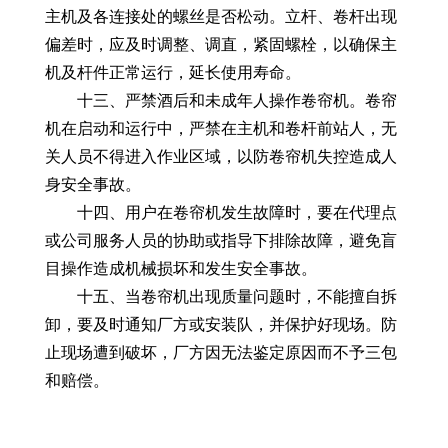
主机及各连接处的螺丝是否松动。立杆、卷杆出现
偏差时，应及时调整、调直，紧固螺栓，以确保主
机及杆件正常运行，延长使用寿命。
十三、严禁酒后和未成年人操作卷帘机。卷帘
机在启动和运行中，严禁在主机和卷杆前站人，无
关人员不得进入作业区域，以防卷帘机失控造成人
身安全事故。
十四、用户在卷帘机发生故障时，要在代理点
或公司服务人员的协助或指导下排除故障，避免盲
目操作造成机械损坏和发生安全事故。
十五、当卷帘机出现质量问题时，不能擅自拆
卸，要及时通知厂方或安装队，并保护好现场。防
止现场遭到破坏，厂方因无法鉴定原因而不予三包
和赔偿。