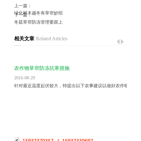
上一篇：
绿化树木越冬有草帘妙招
下一篇：
冬菇草帘防冻管理要跟上
相关文章
Related Articles
农作物草帘防冻抗寒措施
2016-08-29
针对最近温度起伏较大，特提出以下农事建议以做好农作物防冻..