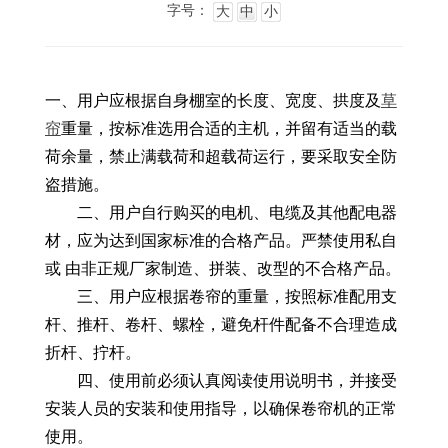
字号：
大
中
小
一、用户应根据自身棚室的长度、宽度、拱度及
草
帘
重量，按标准选用合适的主机，并留有适当的载
荷余量，禁止满载荷和超载荷运行，要采取安全防
盗措施。
二、用户自行购买的电机、电缆及其他配电器
材，应为达到国家标准的合格产品。严禁使用私自
或 由非正规厂家制造、拼装、改型的不合格产品。
三、用户应根据卷帘的重量，按照标准配用支
杆、推杆、卷杆、螺栓，避免杆件配备不合理造成
折杆、拧杆。
四、使用前必须认真阅读使用说明书，并接受
安装人员的安装和使用指导，以确保卷帘机的正常
使用。