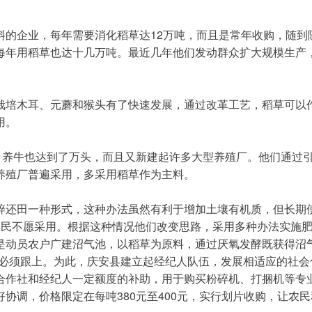
每年用稻草也达十几万吨。最近几年他们发动群众扩大规模生产
用。
养殖厂普遍采用，多采用稻草作为主料。
农民不愿采用。根据这种情况他们改变思路，采用多种办法实施
是动员农户广建沼气池，以稻草为原料，通过厌氧发酵既获得沼气
也必须跟上。为此，庆安县建立起经纪人队伍，发展相适应的社
合作社和经纪人一定额度的补助，用于购买粉碎机、打捆机等专
协调，价格限定在每吨380元至400元，实行划片收购，让农