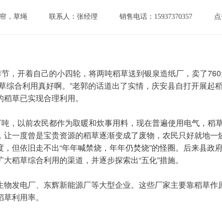
帘，草绳
联系人：张经理
销售电话：15937370357
点
稻草综合利用真好啊。”老郭的话道出了实情，庆安县自打开展起
的稻草已实现合理利用。
，让一度曾是宝贵资源的稻草逐渐变成了废物，农民只好就地一
度，但依旧走不出“年年喊禁烧，年年仍焚烧”的怪圈。后来县政
大稻草综合利用的渠道，并逐步探索出“五化”措施。
稻草利用率。