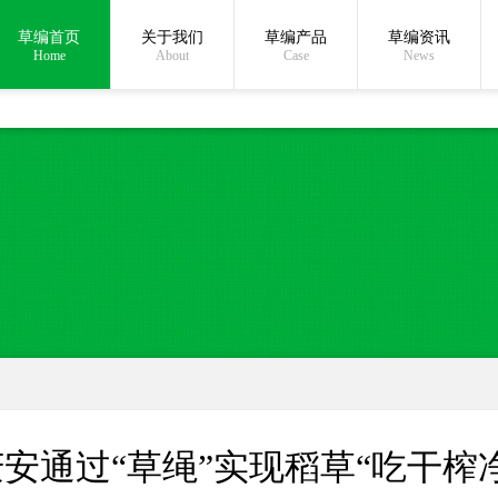
草编首页
关于我们
草编产品
草编资讯
在线沟通:
Home
About
Case
News
安通过“草绳”实现稻草“吃干榨净