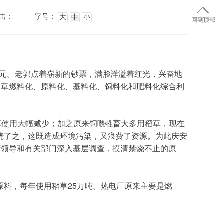
击：
字号：
大
中
小
稻草燃料化、原料化、基料化、饲料化和肥料化综合利
烧了之，这既造成环境污染，又浪费了资源。为此庆安
府领导和有关部门深入基层调查，摸清禁烧不止的原