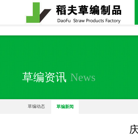
全国统一24小时销售电话：
15937370357
草编资讯
News
草编动态
草编新闻
庆