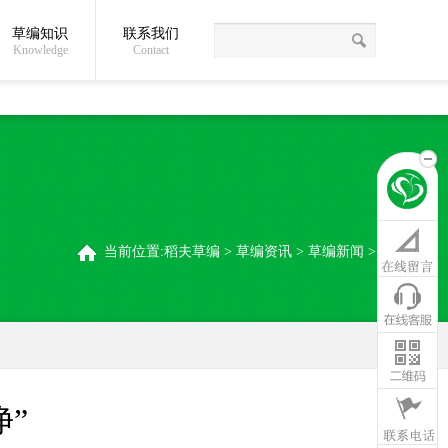
草编知识
联系我们
关于我们
草编常识
联系我们
稻夫草编制品厂
Knowledge
Contact
当前位置:
稻夫草编
>
草编资讯
>
草编新闻
>
”