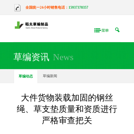
全国统一24小时销售电话：
15937370357
草编资讯
News
草编新闻
草编动态
大件货物装载加固的钢丝
绳、草支垫质量和资质进行
严格审查把关