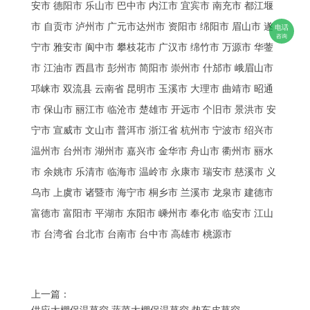
安市 德阳市 乐山市 巴中市 内江市 宜宾市 南充市 都江堰
市 自贡市 泸州市 广元市达州市 资阳市 绵阳市 眉山市 遂
电话
咨询
宁市 雅安市 阆中市 攀枝花市 广汉市 绵竹市 万源市 华蓥
市 江油市 西昌市 彭州市 简阳市 崇州市 什邡市 峨眉山市
邛崃市 双流县 云南省 昆明市 玉溪市 大理市 曲靖市 昭通
市 保山市 丽江市 临沧市 楚雄市 开远市 个旧市 景洪市 安
宁市 宣威市 文山市 普洱市 浙江省 杭州市 宁波市 绍兴市
温州市 台州市 湖州市 嘉兴市 金华市 舟山市 衢州市 丽水
市 余姚市 乐清市 临海市 温岭市 永康市 瑞安市 慈溪市 义
乌市 上虞市 诸暨市 海宁市 桐乡市 兰溪市 龙泉市 建德市
富德市 富阳市 平湖市 东阳市 嵊州市 奉化市 临安市 江山
市 台湾省 台北市 台南市 台中市 高雄市 桃源市
上一篇：