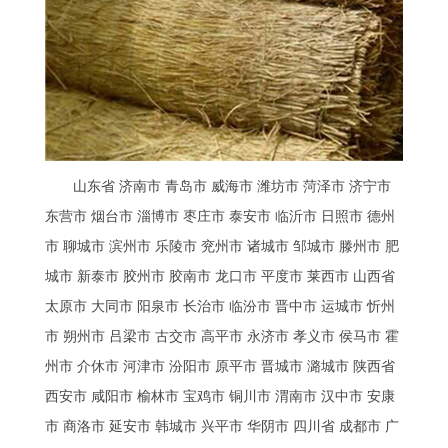
山东省 济南市 青岛市 威海市 潍坊市 菏泽市 济宁市
东营市 烟台市 淄博市 枣庄市 泰安市 临沂市 日照市 德州
市 聊城市 滨州市 乐陵市 兖州市 诸城市 邹城市 滕州市 肥
城市 新泰市 胶州市 胶南市 龙口市 平度市 莱西市 山西省
太原市 大同市 阳泉市 长治市 临汾市 晋中市 运城市 忻州
市 朔州市 吕梁市 古交市 高平市 永济市 孝义市 侯马市 霍
州市 介休市 河津市 汾阳市 原平市 晋城市 潞城市 陕西省
西安市 咸阳市 榆林市 宝鸡市 铜川市 渭南市 汉中市 安康
市 商洛市 延安市 韩城市 兴平市 华阴市 四川省 成都市 广