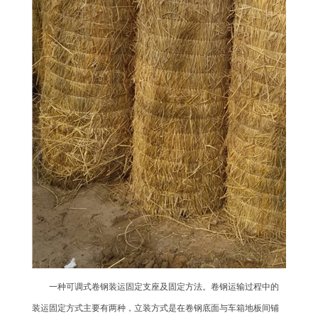
一种可调式卷钢装运固定支座及固定方法。卷钢运输过程中的
装运固定方式主要有两种，立装方式是在卷钢底面与车箱地板间铺