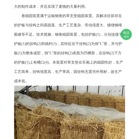
大的制作成本，并且实现了废物的大量利用。
卷稳固装置属于运输钢卷的草支垫稳固装置。其解决目前存在
的护板与挂钩之间易脱落、生产工艺复杂、劳动强度大、缠绕钢绳
电话
困难等不足。技术措施：钢卷稳固装置，包括护板(1)，分别连接于
咨询
护板(1)的挂钩(2)和插杆(3)，其特征在于挂钩(2)为倒“L”形，并与护
板(1)为整体成型，倒“L”形的挂钩(2)表面为凹槽形，在挂钩(2)下方
的护板(1)上有槽口(4)。本装置对草支垫在车厢上的稳固性好，生产
工艺简单，挂钩强度高，生产率高，因挂钩无需另外用材，故生产
成本低。