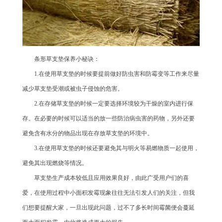
条形草支垫保养小秘诀：
1.在使用草支垫的时候要提前做好防虫害和防霉变等工作来尽量
减少草支垫受潮或被虫子侵蚀的危害。
2.在存储草支垫的时候一定要选择环境较为干燥的室内进行保
存。在必要的时候可以适当的放一些防治病虫害的药物，另外还要
避免含有水分的物品出现在存放草支垫的环境中。
3.在使用草支垫的时候还要避免其与明火等易燃物质一起使用，
避免其出现燃烧等情况。
草支垫生产成本较低且应用效果良好，由此广受用户们的喜
爱，在使用过程中小面积发霉现象往往无法引发人们的关注，但我
们想要提醒大家，一旦出现此问题，过不了多长时间霉菌便会蔓延