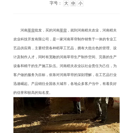
字号：
大
中
小
河南
草帘
批发，买的河南
草帘
，就到河南稻夫农业，河南稻夫
农业科技开发有限公司，是一家河南草帘制作销售于一体的专业工
艺品供应商，主要经营各种稻草工艺品，拥有大批出色的管理、设
计及制作人才，同时有宽敞的河南草帘生产制作空间、完善的生产
设备和精干的生产施工队伍。河南稻夫农业以社会责任为己任，为
客户做的服务为目标，依靠对河南草帘的深刻理解，在工艺品行业
迅速崛起。产品销往全国各大城市，各地众多客户当中，有着良好
的信誉和较高的知名度。