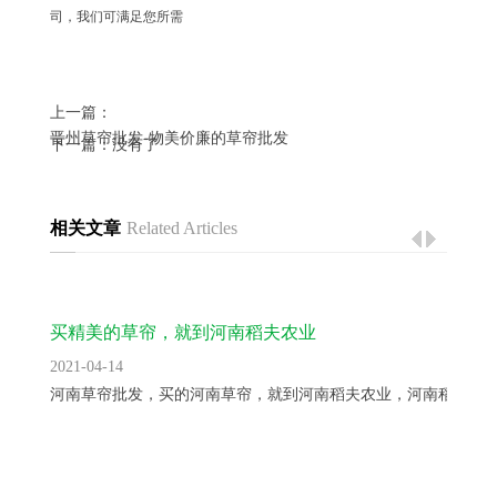
司，我们可满足您所需
上一篇：
晋州草帘批发-物美价廉的草帘批发
下一篇：没有了
相关文章
Related Articles
买精美的草帘，就到河南稻夫农业
2021-04-14
河南草帘批发，买的河南草帘，就到河南稻夫农业，河南稻夫农..