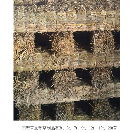
凹型草支垫草制品有3t、5t、7t、9t、12t、15t、20t草