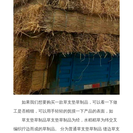
如果我们想要购买一款草支垫草制品，可以看一下做
工是否精细，可以用手轻轻的抚摸一下产品的表面，如
草支垫草制品草支垫草制品为经，水稻稻草为纬交叉
编织拧边而成的草制品。 分为普通草支垫草制品 缝边草支