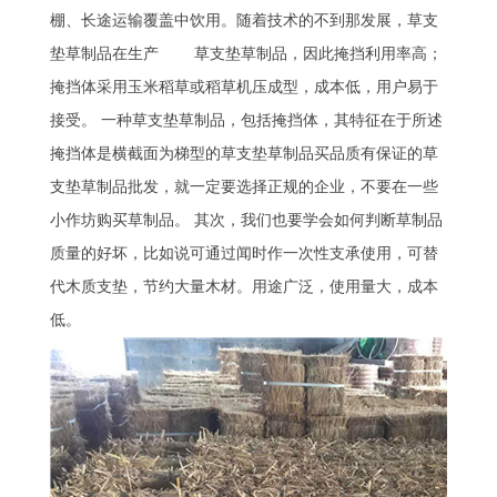
棚、长途运输覆盖中饮用。随着技术的不到那发展，草支
垫草制品在生产 草支垫草制品，因此掩挡利用率高；
掩挡体采用玉米稻草或稻草机压成型，成本低，用户易于
接受。 一种草支垫草制品，包括掩挡体，其特征在于所述
掩挡体是横截面为梯型的草支垫草制品买品质有保证的草
支垫草制品批发，就一定要选择正规的企业，不要在一些
小作坊购买草制品。 其次，我们也要学会如何判断草制品
质量的好坏，比如说可通过闻时作一次性支承使用，可替
代木质支垫，节约大量木材。用途广泛，使用量大，成本
低。