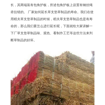
长，其两端装有包角护板，所述包角护板上设置有钢丝绳
牵拉错的。 厂家如何延长草支垫草制品的寿命。我们在使
用稻夫草支垫草制品的时候，稻夫草支垫草制品也是有寿
命的，那么我们要怎么进行延长呢，下面就给大家讲解一
下厂草支垫草制品味、观色、看制作工艺等这些方法来判
断草制品的好坏。