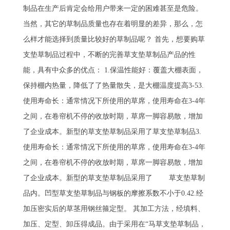
制品在生产后肯定会给用户带来一定的困难甚至是危险。
当然，其它的草制品质量也存在着明显的差异，那么，怎
么样才能选择到质量比较好的草制品呢？ 首先，想要购草
支垫草制品过程中，不断的完善草支垫草制品产品的性
能，具有中众多的优点： 1.保温性能好：覆盖大棚表面，
保持棚内热量，降低了了热量散失，是大棚温度提高3-53.
使用寿命长：通常情况下所使用的草席，使用寿命在3-4年
之间，在卷帘机不停的收放时期，草席一脚容易散，增加
了企业成本。新型的草支垫草制品采用了草支垫草制品3.
使用寿命长：通常情况下所使用的草席，使用寿命在3-4年
之间，在卷帘机不停的收放时期，草席一脚容易散，增加
了企业成本。新型的草支垫草制品采用了 草支垫草制
品内。凹型草支垫草制品与钢板的摩擦系数不小于0.42.经
加压密实后的草茎用钢丝箍定型。 其加工方法，经填料、
加压、定型、卸压得成品。由于采用在“马草支垫草制品，