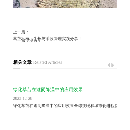
上一篇：
草苫种植、生长与采收管理实践分享！
下一篇：没有了
相关文章
Related Articles
绿化草苫在遮阴降温中的应用效果
2023-12-28
绿化草苫在遮阴降温中的应用效果全球变暖和城市化进程使得城..