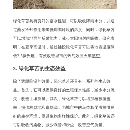
绿化草苫具有良好的蓄水性能，可以吸收降雨水分，并通
过蒸发冷却作用来降低周围环境的温度。同时，绿化草苫
可以增加地面的反射能力，减少太阳辐射的吸收。研究表
明，在夏季高温时，通过铺设绿化草苫可以将地表温度降
低2-5摄氏度，有效改善城市的热岛效应火车
草帘
。
3. 绿化草苫的生态效益
除了遮阴降温的效果，绿化草苫还具有一系列的生态效
益。首先，它可以提供良好的土壤保水性能，减少水分流
失，改善土壤质量。其次，绿化草苫可以增加植被覆盖
率，提供栖息地和食物源，为城市中的鸟类和昆虫提供良
好的生存环境，促进生物多样性保护。此外，绿化草苫还
可以吸收污染物、减少噪音和粉尘，改善空气质量。