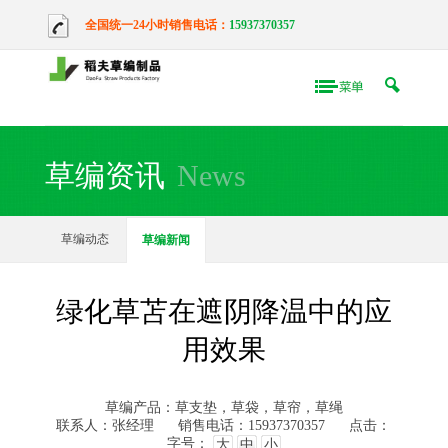
全国统一24小时销售电话：
15937370357
草编资讯
News
草编动态
草编新闻
绿化草苫在遮阴降温中的应
用效果
草编产品：草支垫，草袋，草帘，草绳
联系人：张经理
销售电话：15937370357
点击：
字号：
大
中
小