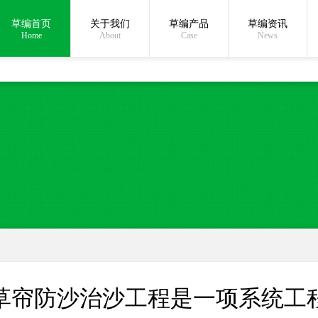
草编首页
关于我们
草编产品
草编资讯
在线沟通:
Home
About
Case
News
草帘防沙治沙工程是一项系统工