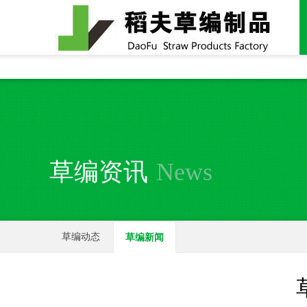
全国统一24小时销售电话：
15937370357
草编资讯
News
草编动态
草编新闻