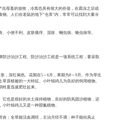
产羔母畜的放牧，冷蒿也具有很大的价值，在霜冻之后或
物。人们在老鼠的地下“仓库”内，常常可以找到大量冷
炎、小便不利、皮肤瘙痒、湿疹、蛔虫病、蛲虫病等。
津防沙治沙工程。防沙治沙工程是一项系统工程，要采取
，深红褐色。花期在5～6月，果期为8～9月。作为旱生
上草原植被的一大特征。小叶锦鸡儿为良好的饲用植物。
弱牲畜迅速肥壮起来。
。它也是很好的水土保持植物，良好的防风固沙植物，还
，小叶锦鸡儿又是一种固氮植物。
管炎；全草能活血调经，主治月经不调；种子能袪风止