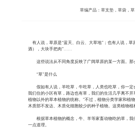
草编产品：草支垫，草袋，草
有人说，草原是“蓝天、白云、大草地”；也有人说，草原
酒），大块手把肉”……
这些说法从不同角度反映了广阔草原的某一方面。那么
“草”是什么
假如有人说，羊吃草，牛吃草，人类也吃草，你一定会认
我们住的小区有草，路边也有草，我们的生活几乎离不开
植物以外的草本植物的统称。”不过，植物分类学家和植
木质部不发达、木质化细胞较少的种子植物。这类植物植
根据草本植物的概念，牛、羊等家畜动物吃的草，我们人
一点道理。