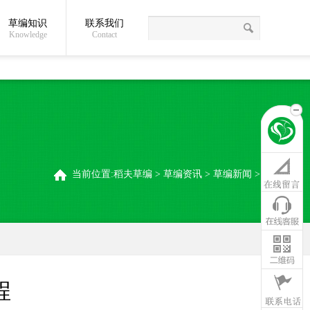
草编知识
联系我们
关于我们
草编常识
联系我们
稻夫草编制品厂
Knowledge
Contact
当前位置:
稻夫草编
>
草编资讯
>
草编新闻
>
程