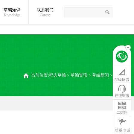
草编知识
联系我们
关于我们
草编常识
联系我们
稻夫草编制品厂
Knowledge
Contact
当前位置:
稻夫草编
>
草编资讯
>
草编新闻
>