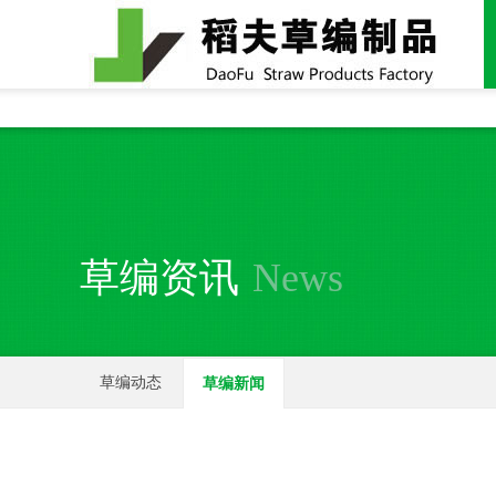
全国统一24小时销售电话：
15937370357
草编资讯
News
草编动态
草编新闻