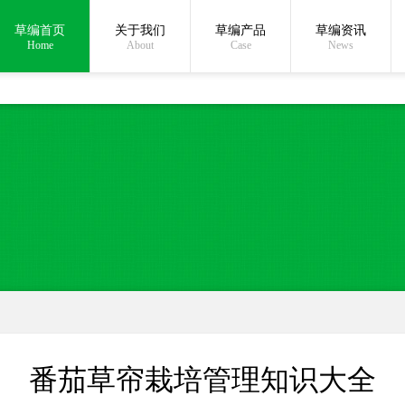
草编首页
关于我们
草编产品
草编资讯
在线沟通:
Home
About
Case
News
番茄草帘栽培管理知识大全