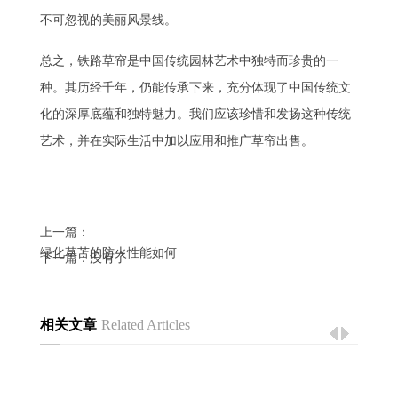
不可忽视的美丽风景线。
总之，铁路草帘是中国传统园林艺术中独特而珍贵的一
种。其历经千年，仍能传承下来，充分体现了中国传统文
化的深厚底蕴和独特魅力。我们应该珍惜和发扬这种传统
艺术，并在实际生活中加以应用和推广草帘出售。
上一篇：
绿化草苫的防火性能如何
下一篇：没有了
相关文章
Related Articles