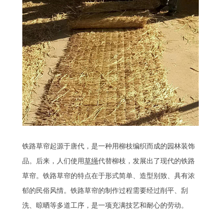
铁路草帘起源于唐代，是一种用柳枝编织而成的园林装饰
品。后来，人们使用
草绳
代替柳枝，发展出了现代的铁路
草帘。铁路草帘的特点在于形式简单、造型别致、具有浓
郁的民俗风情。铁路草帘的制作过程需要经过削平、刮
洗、晾晒等多道工序，是一项充满技艺和耐心的劳动。