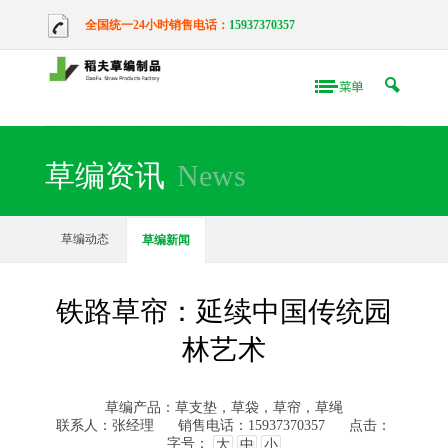
全国统一24小时销售电话：
15937370357
草编资讯
News
草编动态
草编新闻
铁路草帘：延续中国传统园
林艺术
草编产品：草支垫，草袋，草帘，草绳
联系人：张经理
销售电话：15937370357
点击：
字号：
大
中
小