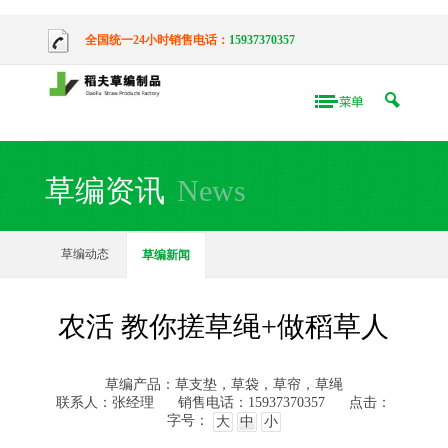
全国统一24小时销售电话：
15937370357
草编资讯
News
草编动态
草编新闻
农活 教你搓草绳+做稻草人
草编产品：草支垫，草袋，草帘，草绳
联系人：张经理
销售电话：15937370357
点击：
字号：
大
中
小