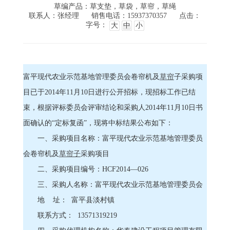
草编产品：草支垫，草袋，草帘，草绳
联系人：张经理
销售电话：15937370357
点击：
字号：
大
中
小
富平现代农业示范基地管理委员会卷帘机及
草帘
子采购项
目已于2014年11月10日进行公开招标，现招标工作已结
束，根据评标委员会评审结论和采购人2014年11月10日书
面确认的“定标复函”，现将中标结果公布如下：
一、采购项目名称：富平现代农业示范基地管理委员
会卷帘机及
草帘子
采购项目
二、采购项目编号：HCF2014―026
三、采购人名称：富平现代农业示范基地管理委员会
地 址： 富平县淡村镇
联系方式： 13571319219