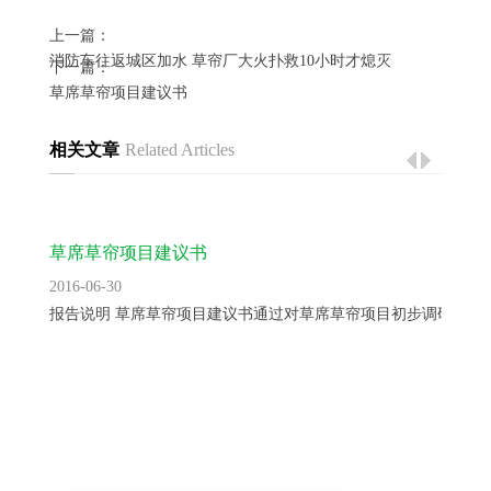
上一篇：
消防车往返城区加水 草帘厂大火扑救10小时才熄灭
下一篇：
草席草帘项目建议书
相关文章
Related Articles
草席草帘项目建议书
2016-06-30
报告说明 草席草帘项目建议书通过对草席草帘项目初步调研，提..