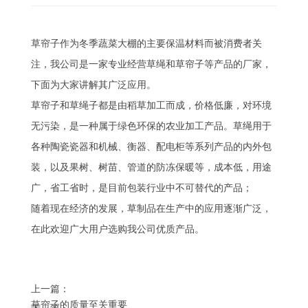
草帘子作为冬季蔬菜大棚的主要保温材料而被消费者关
注，我公司是一家专业经营草绳和草帘子等产品的厂家，
下面为大家讲解其广泛应用。
草帘子和草绳子都是由稻草加工而成，价格低廉，对环境
无污染，是一种属于绿色环保的农业加工产品。草绳用于
各种陶瓷瓷器和机械、衡器、配电柜等系列产品的内外包
装，以及果树、树苗、管道的防冻保暖等，成本低，用途
广，省工省时，是目前包装行业中不可替代的产品；
随着现在经济的发展，草制品在生产中的应用逐渐广泛，
在此欢迎广大用户选购我公司优质产品。
上一篇：
草帘子的质量至关重要