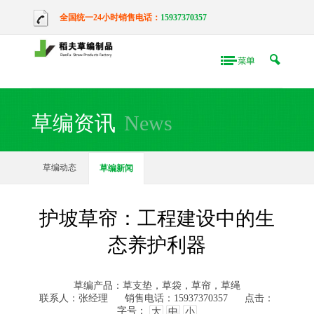
全国统一24小时销售电话：
15937370357
草编资讯
News
草编动态
草编新闻
护坡草帘：工程建设中的生
态养护利器
草编产品：草支垫，草袋，草帘，草绳
联系人：张经理
销售电话：15937370357
点击：
字号：
大
中
小