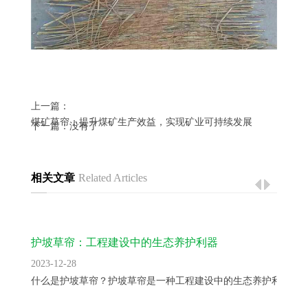
上一篇：
煤矿草帘：提升煤矿生产效益，实现矿业可持续发展
下一篇：没有了
相关文章
Related Articles
护坡草帘：工程建设中的生态养护利器
2023-12-28
什么是护坡草帘？护坡草帘是一种工程建设中的生态养护利器，..