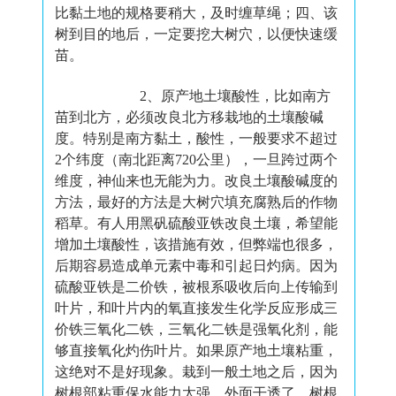
比黏土地的规格要稍大，及时缠草绳；四、该
树到目的地后，一定要挖大树穴，以便快速缓
苗。
2
、原产地土壤酸性，比如南方
苗到北方，必须改良北方移栽地的土壤酸碱
度。特别是南方黏土，酸性，一般要求不超过
2
个纬度（南北距离
720
公里），一旦跨过两个
维度，神仙来也无能为力。
改良土壤酸碱度的
方法，最好的方法是大树穴填充腐熟后的作物
稻草。有人用黑矾硫酸亚铁改良土壤，希望能
增加土壤酸性，该措施有效，但弊端也很多，
后期容易造成单元素中毒和引起日灼病。因为
硫酸亚铁是二价铁，被根系吸收后向上传输到
叶片，和叶片内的氧直接发生化学反应形成三
价铁三氧化二铁，三氧化二铁是强氧化剂，能
够直接氧化灼伤叶片。
如果原产地土壤粘重，
这绝对不是好现象。栽到一般土地之后，因为
树根部粘重保水能力太强，外面干透了，树根