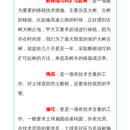
断根缩坨和扩坨起树
：是一项极
为重要的移植技术措施。主要涉及大树、古树
的移植。比如修高速公路的时候，正好遇到古
树大树占地，甲方又要求必须进行移植，因为
存在时间差，我们为了最大限度的保护大树古
树，就提前几个月甚至一年，采取断根缩坨和
扩坨起树的方法，来提高树木的移栽成活率。
掏底
：是一项有技术含量的工
作。对土球底部挖土断根，还要保持底部的平
整。
修坨
：更是一项有技术含量的工
作。一般要求土球扁圆或者钝圆，外表光滑。
在技术层面的要求是，土球直径应当是该树胸