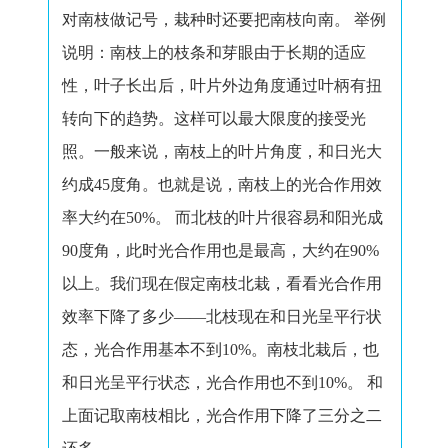
对南枝做记号，栽种时还要把南枝向南。
举例
说明：南枝上的枝条和芽眼由于长期的适应
性，叶子长出后，叶片外边角度通过叶柄有扭
转向下的趋势。这样可以最大限度的接受光
照。一般来说，南枝上的叶片角度，和日光大
约成
45
度角。也就是说，南枝上的光合作用效
率大约在
50%
。
而北枝的叶片很容易和阳光成
90
度角，此时光合作用也是最高，大约在
90%
以上。
我们现在假定南枝北栽，看看光合作用
效率下降了多少——北枝现在和日光呈平行状
态，光合作用基本不到
10%。
南枝北栽后，也
和日光呈平行状态，光合作用也不到
10%
。
和
上面记取南枝相比，光合作用下降了三分之二