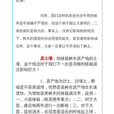
还多。
当然，我们这样的表述光合作用的效
率是不准确不严谨的，但这个例子能让大家明白，二
者的差距是很大的。
事实上，没有记取南枝的情况
下，树木的缓苗时间会明显的延长。甚至最终影响成
活率。这个事实，大家一定要认可并深刻了解之。
原土壤
：指移栽树木原产地的土
壤。这个情况对于我们下一步是否顺利移栽成
活影响巨大！
1、原产地为沙土、沙壤土，弊
端是不容易成球，优势是该树在原产地生长速
度快。为增加该类树木的移栽成活率，提倡：
一、小苗移栽（根系携带量大）；二、对于大
苗，建议每两年进行一次断根；三、对于大
苗，提前浇水，在湿度最适合的时候起土球，