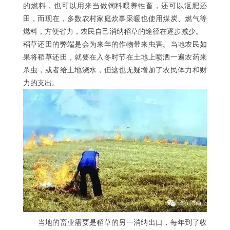
的燃料，也可以用来当做饲料喂养牲畜，还可以沤肥还
田，而现在，多数农村家庭炊事采暖也使用煤炭、燃气等
燃料，方便省力，农民自己消纳稻草的途径在逐步减少。
稻草还田的弊端是会为来年的作物带来虫害。当地农民如
果将稻草还田，就要在入冬时节在土地上喷洒一遍农药来
杀虫，或者给土地浇水，但这也无疑增加了农民体力和财
力的支出。
当地的畜业需要是稻草的另一消纳出口，每年到了收