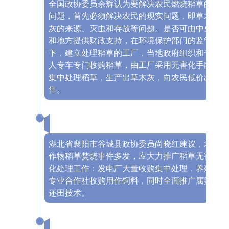
全国政协委员余辉认为要解决农民燃烧稻草的
问题，首先必须解决农民的现实问题，即草木
灰的来源、灭虫和存放等问题。是否可由中央
和地方提供财政支持，在环境保护部门的监管
下，建立处理稻草的工厂，当地政府组织和专
人专车专门收购稻草，由工厂采用无害化手段
集中处理稻草，生产出草木灰，向农民低价出
售。
湖北省襄阳市谷城县政协委员尚晓红建议，
农
作物稻草焚烧事件多发，应大力推广稻草无害
化处理工作：发电厂大量收购集中处理，养殖
专业合作社收购用作饲料，同时全面推广腐熟
还田技术。