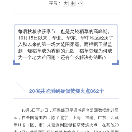
字号：
大
中
小
每后秋粮收获季节，也是焚烧稻草的高峰期。
10月15日以来，华北、华东、华中地区经历了
入秋以来的第一场大范围雾霾。而根据卫星监
测，烧稻草成为雾霾的元凶，稻草焚烧为何成
为一个老大难问题？还有什么解决办法吗？
20省共监测到疑似焚烧火点862个
10月5日至17日，环保部卫星遥感巡查监测数据统计显
示，在全国范围内，除了北京、上海、福建、广东、西藏
等11省（区、市）未监测到疑似稻草焚烧火点，在其他20