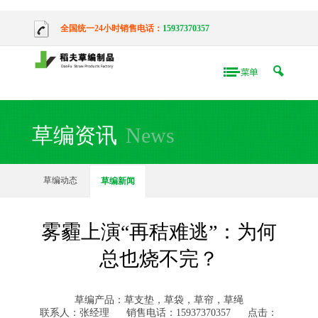
全国统一24小时销售电话：
15937370357
草编资讯
News
草编动态
草编新闻
雾霾上演“再秸难逃”：为何
总也烧不完？
草编产品：草支垫，草袋，草帘，草绳
联系人：张经理
销售电话：15937370357
点击：