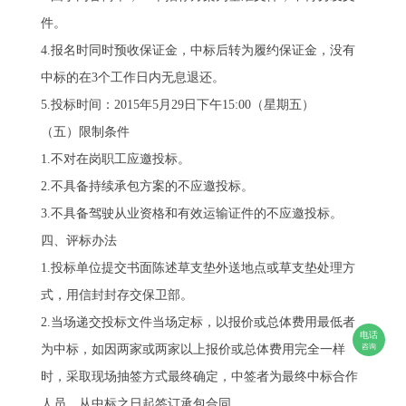
件。
4.报名时同时预收保证金，中标后转为履约保证金，没有
中标的在3个工作日内无息退还。
5.投标时间：2015年5月29日下午15:00（星期五）
（五）限制条件
1.不对在岗职工应邀投标。
2.不具备持续承包方案的不应邀投标。
3.不具备驾驶从业资格和有效运输证件的不应邀投标。
四、评标办法
1.投标单位提交书面陈述草支垫外送地点或草支垫处理方
式，用信封封存交保卫部。
2.当场递交投标文件当场定标，以报价或总体费用最低者
电话
为中标，如因两家或两家以上报价或总体费用完全一样
咨询
时，采取现场抽签方式最终确定，中签者为最终中标合作
人员，从中标之日起签订承包合同。