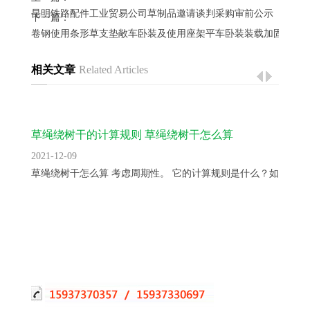
昆明铁路配件工业贸易公司草制品邀请谈判采购审前公示
下一篇：
卷钢使用条形草支垫敞车卧装及使用座架平车卧装装载加固方案
相关文章
Related Articles
草绳绕树干的计算规则 草绳绕树干怎么算
2021-12-09
草绳绕树干怎么算 考虑周期性。 它的计算规则是什么？如只知...