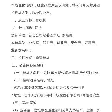
本最低化”原则，经党政联席会议研究，特制订草支垫外运
招投标方案，现予以公布。
一、成立招标工作机构
组 长：薛毅 韩迅
监督单位：首贵公司纪委监察处 多经部
成员单位：办公室、保卫部、财务部、安全部、装卸部、
业务发展中心
二、招标方式：邀请招标
三、公告内容应包括：
（一）招标人名称：贵阳东方现代钢材市场股份有限公司
（二）招标项目名称、地址
1.名称：草支垫装车及运输外运外包及包干处理
2.地址：贵阳东方现代钢材市场股份有限公司1号楼会议室
（三）基本情况
（1）业务量：含堆放区卫生清扫及草支垫装车、运输、外