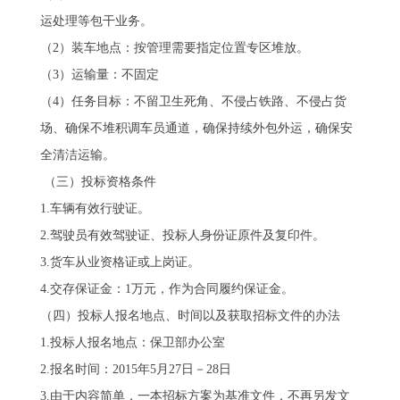
运处理等包干业务。
（2）装车地点：按管理需要指定位置专区堆放。
（3）运输量：不固定
（4）任务目标：不留卫生死角、不侵占铁路、不侵占货
场、确保不堆积调车员通道，确保持续外包外运，确保安
全清洁运输。
（三）投标资格条件
1.车辆有效行驶证。
2.驾驶员有效驾驶证、投标人身份证原件及复印件。
3.货车从业资格证或上岗证。
4.交存保证金：1万元，作为合同履约保证金。
（四）投标人报名地点、时间以及获取招标文件的办法
1.投标人报名地点：保卫部办公室
2.报名时间：2015年5月27日－28日
3.由于内容简单，一本招标方案为基准文件，不再另发文