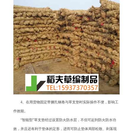
4、在用货物固定带捆扎钢卷与草支垫时实际操作不便，影响工
作效能。
“智能型”草支垫经过设置防火防水层，不但可起到防火防水功
效，并且还有利于垫体的定形，进而可防止垫体局部松散、剥落现