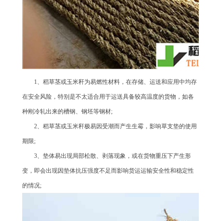
1、稻草茎或玉米秆为易燃性材料，在存储、运送和应用中均存
在安全风险，特别是不太适合用于运送具备较高温度的货物，如各
种刚冷轧出来的槽钢、钢坯等钢材;
2、稻草茎或玉米秆极易因受潮而产生生霉，影响草支垫的使用
期限;
3、垫体易出现局部松散、剥落现象，或在货物重压下产生形
变，即会出现因垫体抗压强度不足而影响货运运输安全性和稳定性
的情况;