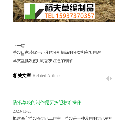
上一篇：
草袋厂家带你一起具体分析操练的分类和主要用途
下一篇：
草支垫批发使用时需要注意的细节
相关文章
Related Articles
防汛草袋的制作需要按照标准操作
2023-12-27
概述海宁草袋在防汛工作中，草袋是一种常用的防汛材料，用于..