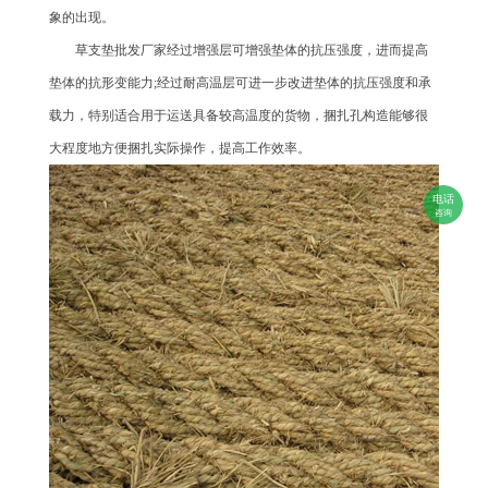
象的出现。
草支垫批发厂家经过增强层可增强垫体的抗压强度，进而提高
垫体的抗形变能力;经过耐高温层可进一步改进垫体的抗压强度和承
载力，特别适合用于运送具备较高温度的货物，捆扎孔构造能够很
大程度地方便捆扎实际操作，提高工作效率。
电话
咨询