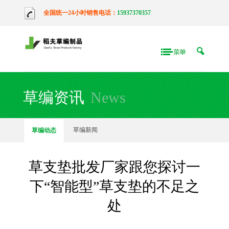
全国统一24小时销售电话：
15937370357
草编资讯
News
草编新闻
草编动态
草支垫批发厂家跟您探讨一
下“智能型”草支垫的不足之
处