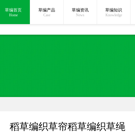
草编首页
草编产品
草编资讯
草编知识
在线沟通:
Home
Case
News
Knowledge
稻草编织草帘稻草编织草绳