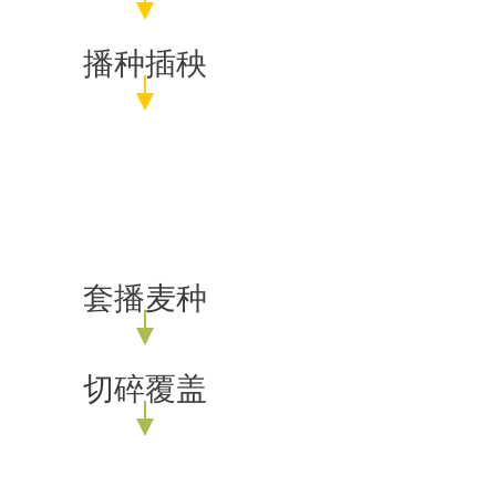
播种插秧
套播麦种
切碎覆盖