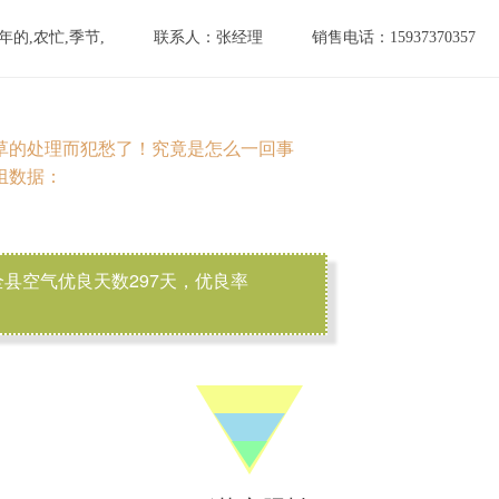
年的,农忙,季节,
联系人：张经理
销售电话：15937370357
草的处理而犯愁了！究竟是怎么一回事
组数据：
县空气优良天数297天，优良率