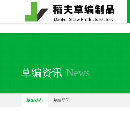
全国统一24小时销售电话：
15937370357
草编资讯
News
草编新闻
草编动态