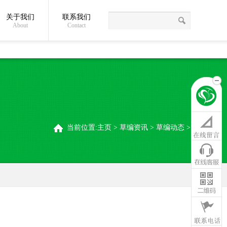
关于我们
联系我们
草绳常识
关于我们
联系我们
稻夫草编制品厂
About
Contact
当前位置:
主页
>
草编资讯
>
草编动态
>