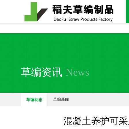
全国统一24小时销售电话：
15937370357
草编资讯
News
草编新闻
草编动态
混凝土养护可采