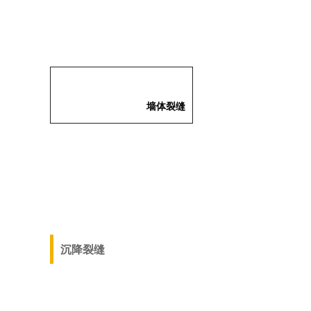
墙体裂缝
沉降裂缝