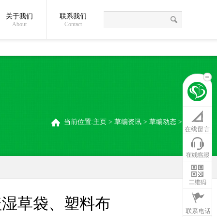
关于我们
联系我们
草绳常识
关于我们
联系我们
稻夫草编制品厂
About
Contact
当前位置:
主页
>
草编资讯
>
草编动态
>
盖湿草袋、塑料布