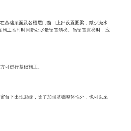
应在基础顶面及各楼层门窗口上部设置圈梁，减少浇水
在施工临时时间断处尽量留置斜槎。当留置直槎时，应
，方可进行基础施工。
层窗台下出现裂缝，除了加强基础整体性外，也可以采