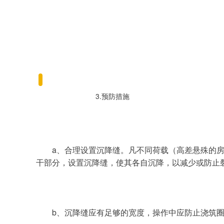
3.预防措施
a、合理设置沉降缝。凡不同荷载（高差悬殊的
干部分，设置沉降缝，使其各自沉降，以减少或防止
b、沉降缝应有足够的宽度，操作中应防止浇筑