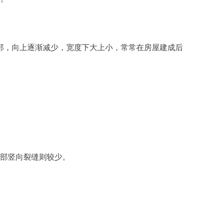
部，向上逐渐减少，宽度下大上小，常常在房屋建成后
顶部竖向裂缝则较少。