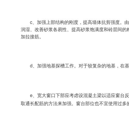
c、加强上部结构的刚度，提高墙体抗剪强度。
润湿、改善砂浆各易性、提高砂浆饱满度和砖层间的
加拉接筋。
d、加强地基探槽工作。对于较复杂的地基，在
e、宽大窗口下部应考虑设混凝土梁以适应窗台
取通长配筋的方法来加强。窗台部位也不宜使用过多