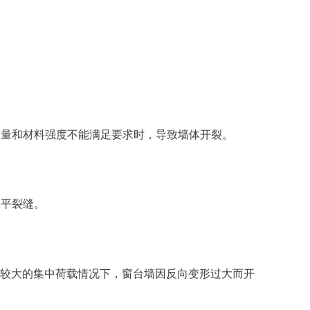
质量和材料强度不能满足要求时，导致墙体开裂。
水平裂缝。
受较大的集中荷载情况下，窗台墙因反向变形过大而开