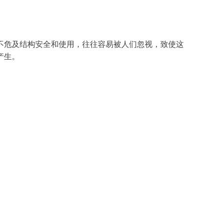
不危及结构安全和使用，往往容易被人们忽视，致使这
产生。
展。