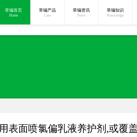
草编首页
草编产品
草编资讯
草编知识
在线沟通:
Home
Case
News
Knowledge
用表面喷氯偏乳液养护剂,或覆