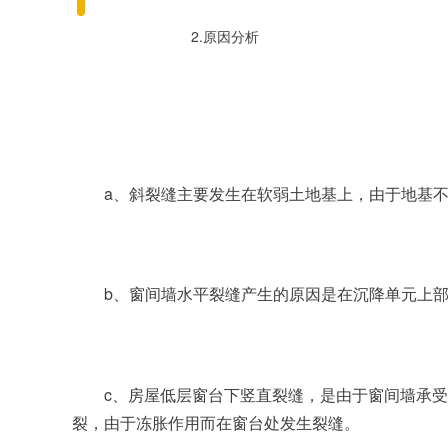
2.原因分析
a、斜裂缝主要发生在软弱土地基上，由于地基
b、窗间墙水平裂缝产生的原因是在沉降单元上
c、房屋低层窗台下竖直裂缝，是由于窗间墙承
裂，由于冻胀作用而在窗台处发生裂缝。