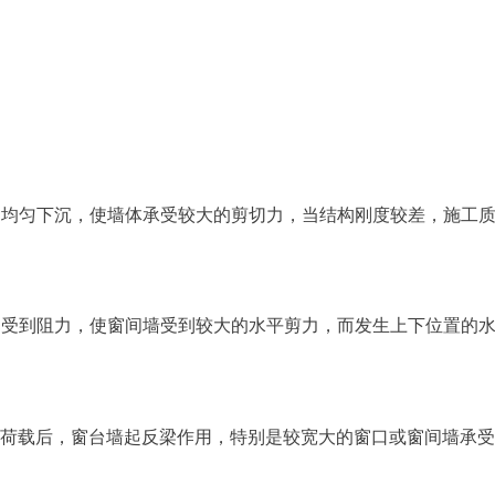
不均匀下沉，使墙体承受较大的剪切力，当结构刚度较差，施工
部受到阻力，使窗间墙受到较大的水平剪力，而发生上下位置的
受荷载后，窗台墙起反梁作用，特别是较宽大的窗口或窗间墙承