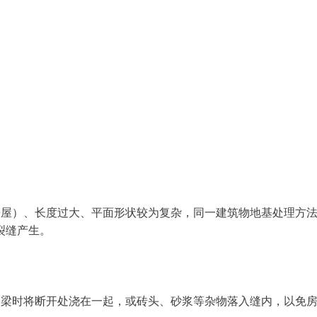
房屋）、长度过大、平面形状较为复杂，同一建筑物地基处理方
裂缝产生。
圈梁时将断开处浇在一起，或砖头、砂浆等杂物落入缝内，以免