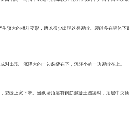
产生较大的相对变形，所以很少出现这类裂缝。裂缝多在墙体下
处成对出现，沉降大的一边裂缝在下，沉降小的一边裂缝在上。
处，裂缝上宽下窄。当纵墙顶层有钢筋混凝土圈梁时，顶层中央