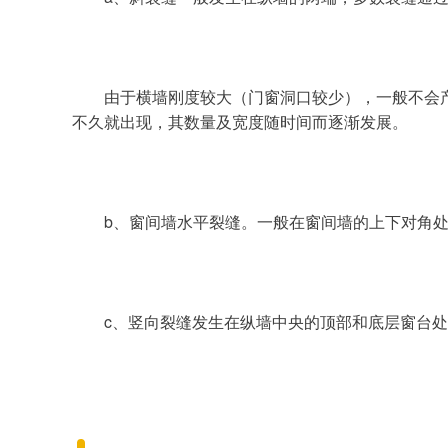
由于横墙刚度较大（门窗洞口较少），一般不会
不久就出现，其数量及宽度随时间而逐渐发展。
b、窗间墙水平裂缝。一般在窗间墙的上下对角
c、竖向裂缝发生在纵墙中央的顶部和底层窗台