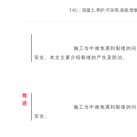
TAG：混凝土,养护,可采用,表面,喷氯,
施工当中难免遇到裂缝的问
安全。本文主要介绍裂缝的产生及防治。 
简
述
施工当中难免遇到裂缝的问
安全。