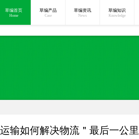
草编首页
草编产品
草编资讯
草编知识
在线沟通:
Home
Case
News
Knowledge
运输如何解决物流＂最后一公里