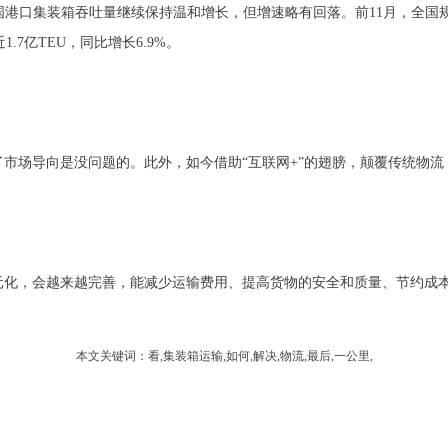
7亿TEU，同比增长6.9%。
说明了市场导向是没问题的。此外，如今借助“互联网+”的翅膀，颠覆传统
来越多元化，会越来越完善，能减少运输费用、提高货物的安全和质量、节约
本文关键词：看,集装箱运输,如何,解决,物流,最后,一公里,