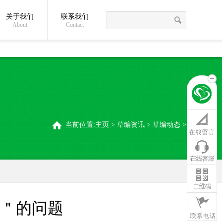
关于我们
联系我们
草绳常识
关于我们
联系我们
稻夫草编制品厂
About
Contact
当前位置:
主页
>
草编资讯
>
草编动态
>
＂的问题