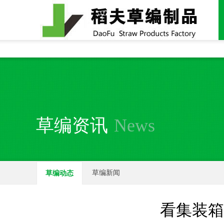
全国统一24小时销售电话：
15937370357
草编资讯
News
草编新闻
草编动态
看集装箱