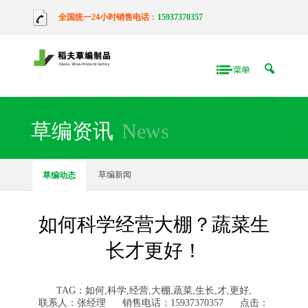
全国统一24小时销售电话：
15937370357
草编资讯
News
草编新闻
草编动态
如何科学经营大棚？蔬菜生
长才更好！
TAG：如何,科学,经营,大棚,蔬菜,生长,才,更好,
联系人：张经理
销售电话：15937370357
点击：