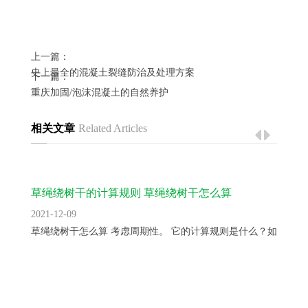
上一篇：
史上最全的混凝土裂缝防治及处理方案
下一篇：
重庆加固/泡沫混凝土的自然养护
相关文章
Related Articles
草绳绕树干的计算规则 草绳绕树干怎么算
2021-12-09
草绳绕树干怎么算 考虑周期性。 它的计算规则是什么？如只知...