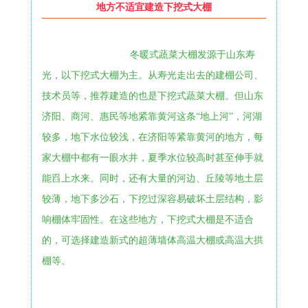
地方不适宜建造下挖式大棚
冬暖式蔬菜大棚发源于山东寿
光，以下挖式大棚为主。从寿光走出去的建棚公司、
技术员等，推荐建造的也是下挖式蔬菜大棚。但山东
济阳、商河、惠民等地紧靠黄河这条“地上河”，河湖
较多，地下水位较浅，在济阳等紧靠黄河的地方，每
家大棚中都有一眼水井，夏季水位较高时甚至伸手就
能舀上水来。同时，还有大量的河边、丘陵等地土层
较薄，地下多沙石，下挖过深容易破坏土层结构，影
响棚体牢固性。在这些地方，下挖式大棚是不适合
的，可选择建造新式的超薄墙体高温大棚或高温大拱
棚等。