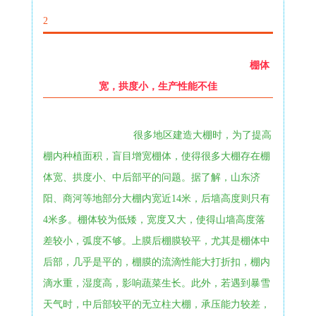
2
棚体
宽，拱度小，生产性能不佳
很多地区建造大棚时，为了提高
棚内种植面积，盲目增宽棚体，使得很多大棚存在棚
体宽、拱度小、中后部平的问题。据了解，山东济
阳、商河等地部分大棚内宽近14米，后墙高度则只有
4米多。棚体较为低矮，宽度又大，使得山墙高度落
差较小，弧度不够。上膜后棚膜较平，尤其是棚体中
后部，几乎是平的，棚膜的流滴性能大打折扣，棚内
滴水重，湿度高，影响蔬菜生长。此外，若遇到暴雪
天气时，中后部较平的无立柱大棚，承压能力较差，