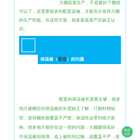
大棚蔬菜生产，不是建好了棚就
可以了，还需要较多的配套设施，才能充分发挥大棚
的生产性能。在这些方面，很多新蔬菜产区缺乏认
识。
保温被（
草帘
）的问题
3
配套的保温被长度要足够，很多
地方建棚后对保温被的长度缺乏了解，订购时稍短
些，使得棚前脸覆盖不严密，保温性会受到很大影
响。很多地方都存在这一类的问题，大棚建得虽好，
电话
咨询
可保温被却很薄，或上被时间过晚，或覆盖不严，使