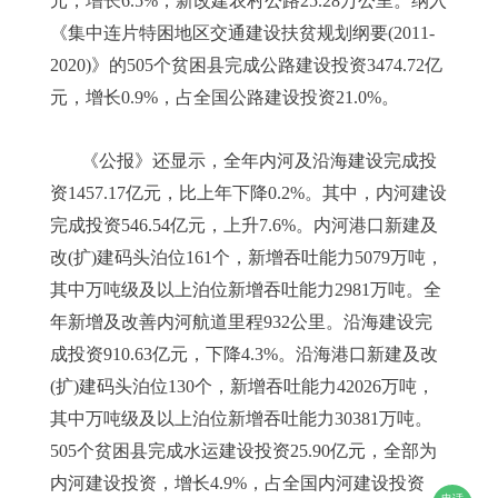
元，增长6.5%，新改建农村公路25.28万公里。纳入
《集中连片特困地区交通建设扶贫规划纲要(2011-
2020)》的505个贫困县完成公路建设投资3474.72亿
元，增长0.9%，占全国公路建设投资21.0%。
《公报》还显示，全年内河及沿海建设完成投
资1457.17亿元，比上年下降0.2%。其中，内河建设
完成投资546.54亿元，上升7.6%。内河港口新建及
改(扩)建码头泊位161个，新增吞吐能力5079万吨，
其中万吨级及以上泊位新增吞吐能力2981万吨。全
年新增及改善内河航道里程932公里。沿海建设完
成投资910.63亿元，下降4.3%。沿海港口新建及改
(扩)建码头泊位130个，新增吞吐能力42026万吨，
其中万吨级及以上泊位新增吞吐能力30381万吨。
505个贫困县完成水运建设投资25.90亿元，全部为
内河建设投资，增长4.9%，占全国内河建设投资