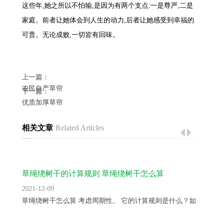
这些年,她之所以不怕输,是因为有两个支点:一是尊严,二是
家庭。前者让她体会到人生的动力,后者让她感受到幸福的
可贵。无论成败,一切皆有回味。
上一篇：
农民自产草帘
下一篇：
优质加厚草帘
相关文章
Related Articles
草绳绕树干的计算规则 草绳绕树干怎么算
2021-12-09
草绳绕树干怎么算 考虑周期性。 它的计算规则是什么？如只知...