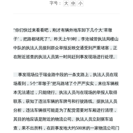
字号：
大
中
小
“你们快过来看看吧，刚才有辆外地车卸下几个大‘草墩
子’，把路都堵死了”。昨天上午9时，李沧城管执法局楼山
中队的执法人员接到群众举报反映交通受到严重堵塞，正
在附近巡查的执法人员第一时间赶到事发现场进行处理。
事发现场位于瑞金路中段的一条支路上，执法人员在现
场看到，5个“草墩子”把马路堵了个严严实实，来往车辆根
本无法通过，只能绕行。执法人员与在现场的举报人取得
联系，获知了违法车辆的车牌号和行驶路线。据执法人员
分析，违法车辆很可能是为了配货需要对车厢进行清理，
其目的地应该是附近的物流公司。执法人员立刻驱车追
查，果不出所料，在距事发地大约500米的一家物流公司门