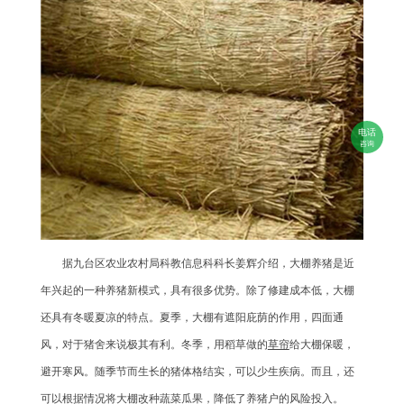
电话
咨询
据九台区农业农村局科教信息科科长姜辉介绍，大棚养猪是近
年兴起的一种养猪新模式，具有很多优势。除了修建成本低，大棚
还具有冬暖夏凉的特点。夏季，大棚有遮阳庇荫的作用，四面通
风，对于猪舍来说极其有利。冬季，用稻草做的
草帘
给大棚保暖，
避开寒风。随季节而生长的猪体格结实，可以少生疾病。而且，还
可以根据情况将大棚改种蔬菜瓜果，降低了养猪户的风险投入。