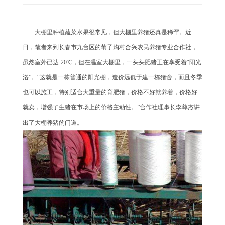
大棚里种植蔬菜水果很常见，但大棚里养猪还真是稀罕。近
日，笔者来到长春市九台区的苇子沟村合兴农民养猪专业合作社，
虽然室外已达-20℃，但在温室大棚里，一头头肥猪正在享受着“阳光
浴”。“这就是一栋普通的阳光棚，造价远低于建一栋猪舍，而且冬季
也可以施工，特别适合大重量的育肥猪，价格不好就养着，价格好
就卖，增强了生猪在市场上的价格主动性。”合作社理事长李尊杰讲
出了大棚养猪的门道。