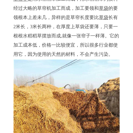
经过大略的草帘机加工而成，加工要领和
草袋
的要
领根本上差未几，异样的是草帘长度要比
草袋
长有
2米长，3米长两种，在厚度上草袋还要薄，只要一
根根水稻稻草摆放而成,就像一张帘子一样薄。它的
加工成本低，价格一比较便宜，所以很多行业都使
用它，因为使用的天然的材料，不会产生污染。