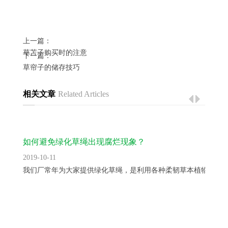
上一篇：
草苫子购买时的注意
下一篇：
草帘子的储存技巧
相关文章
Related Articles
如何避免绿化草绳出现腐烂现象？
2019-10-11
我们厂常年为大家提供绿化草绳，是利用各种柔韧草本植物为原..