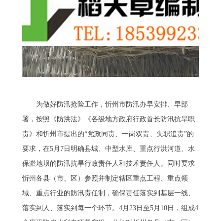
为做好防汛抢险工作，忻州市防汛办早安排、早部
署，按照《防洪法》《各级地方政府行政首长防汛抗旱职
责》和忻州市提出的“党政同责、一岗双责、失职追责”的
要求，在5月7日明确县城、中型水库、重点行洪河道、水
保淤地坝的防汛抗旱行政责任人和技术责任人。同时要求
忻州各县（市、区）参照并制定辖区重点工程、重点领
域、重点行业的防汛责任制，确保责任落实到基层一线、
落实到人、落实到每一个环节。4月23日至5月10日，组成4