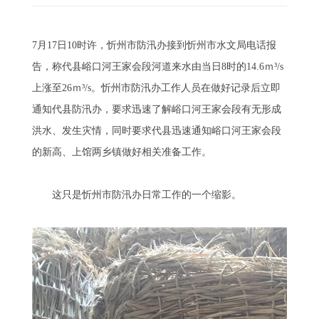
7月17日10时许，忻州市防汛办接到忻州市水文局电话报
告，称代县峪口河王家会段河道来水由当日8时的14.6ｍ³/s
上涨至26ｍ³/s。忻州市防汛办工作人员在做好记录后立即
通知代县防汛办，要求迅速了解峪口河王家会段有无形成
洪水、发生灾情，同时要求代县迅速通知峪口河王家会段
的新高、上馆两乡镇做好相关准备工作。
这只是忻州市防汛办日常工作的一个缩影。