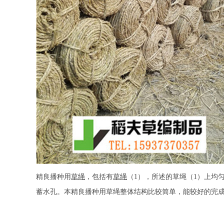
精良播种用
草绳
，包括有
草绳
（1），所述的草绳（1）上均
蓄水孔。本精良播种用草绳整体结构比较简单，能较好的完