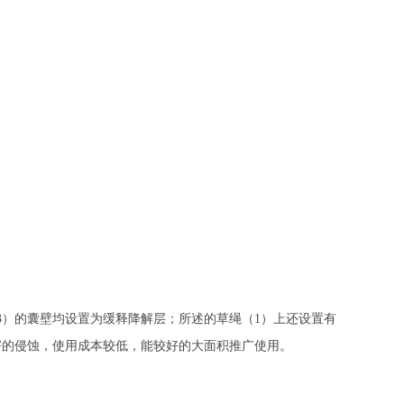
3）的囊壁均设置为缓释降解层；所述的草绳（1）上还设置有
害的侵蚀，使用成本较低，能较好的大面积推广使用。