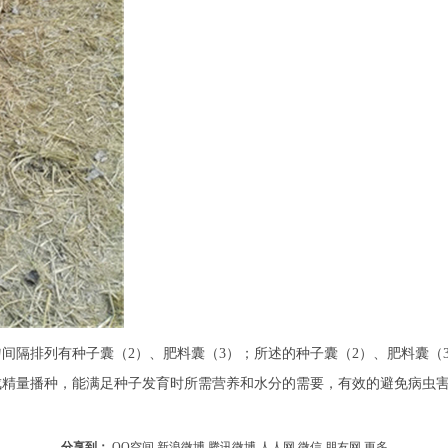
匀间隔排列有种子囊（2）、肥料囊（3）；所述的种子囊（2）、肥料囊（
成精量播种，能满足种子发育时所需营养和水分的需要，有效的避免病虫
分享到：
QQ空间
新浪微博
腾讯微博
人人网
微信
朋友网
更多