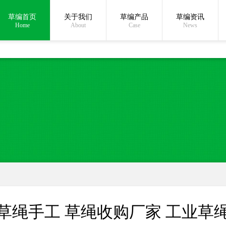
草编首页
关于我们
草编产品
草编资讯
在线沟通:
Home
About
Case
News
草绳手工 草绳收购厂家 工业草