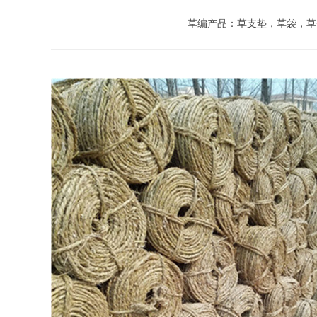
草编产品：草支垫，草袋，草