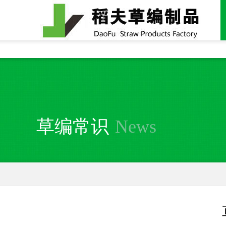
全国统一24小时销售电话：
15937370357
草编常识
News