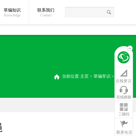
草编知识
联系我们
关于我们
草编常识
联系我们
稻夫草编制品厂
Knowledge
Contact
当前位置:
主页
>
草编常识
>
绳