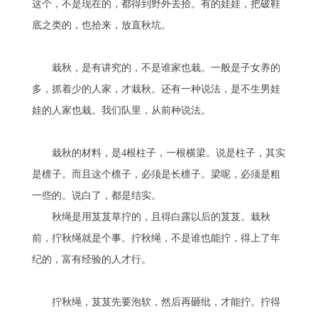
这个，不是现在的，都得到野外去拾。有的娃娃，把破鞋
底之类的，也拾来，放直秋坑。
栽秋，是有讲究的，不是谁家也栽。一般是子女养的
多，抓着少的人家，才栽秋。还有一种说法，是不生男娃
娃的人家也栽。我们队里，从前种说法。
栽秋的材料，是4根柱子，一根横梁。说是柱子，其实
是檩子。而且这个檩子，必须是长檩子。梁呢，必须是粗
一些的。说白了，都是结实。
秋绳是用芨芨草拧的，且得白露以后的芨芨。栽秋
前，拧秋绳就是个事。拧秋绳，不是谁也能拧，得上了年
纪的，富有经验的人才行。
拧秋绳，芨芨先要泡软，然后再砸纰，才能拧。拧得