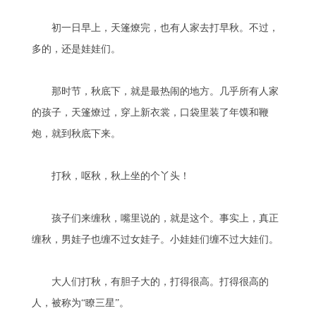
初一日早上，天篷燎完，也有人家去打早秋。不过，
多的，还是娃娃们。
那时节，秋底下，就是最热闹的地方。几乎所有人家
的孩子，天篷燎过，穿上新衣裳，口袋里装了年馍和鞭
炮，就到秋底下来。
打秋，呕秋，秋上坐的个丫头！
孩子们来缠秋，嘴里说的，就是这个。事实上，真正
缠秋，男娃子也缠不过女娃子。小娃娃们缠不过大娃们。
大人们打秋，有胆子大的，打得很高。打得很高的
人，被称为“瞭三星”。