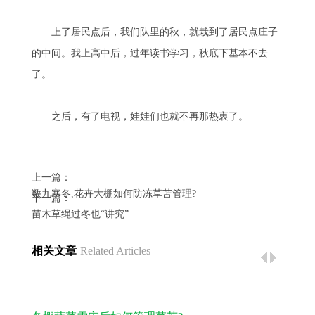
上了居民点后，我们队里的秋，就栽到了居民点庄子
的中间。我上高中后，过年读书学习，秋底下基本不去
了。
之后，有了电视，娃娃们也就不再那热衷了。
上一篇：
数九寒冬,花卉大棚如何防冻草苫管理?
下一篇：
苗木草绳过冬也“讲究”
相关文章
Related Articles