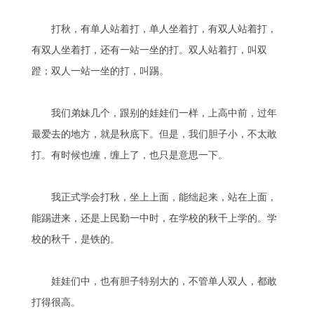
打秋，有单人站着打，单人坐着打，有双人站着打，
有双人坐着打，还有一站一坐的打。双人站着打，叫双
蹬；双人一站一坐的打，叫踢。
我们弟妹几个，跟别的娃娃们一样，上高中前，过年
最爱去的地方，就是秋底下。但是，我们胆子小，不太敢
打。有时候也缠，缠上了，也只是意思一下。
我正式学会打秋，坐上上面，能绌起来，站在上面，
能踢进来，还是上民勤一中时，在学校的秋千上学的。学
校的秋千，是铁的。
娃娃们中，也有胆子特别大的，不管单人双人，都敢
打得很高。