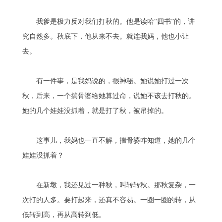
我爹是极力反对我们打秋的。他是读哈“四书”的，讲
究自然多。秋底下，他从来不去。就连我妈，他也小让
去。
有一件事，是我妈说的，很神秘。她说她打过一次
秋，后来，一个揣骨婆给她算过命，说她不该去打秋的。
她的几个娃娃没抓着，就是打了秋，被吊掉的。
这事儿，我妈也一直不解，揣骨婆咋知道，她的几个
娃娃没抓着？
在新墩，我还见过一种秋，叫转转秋。那秋复杂，一
次打的人多。要打起来，还真不容易。一圈一圈的转，从
低转到高，再从高转到低。