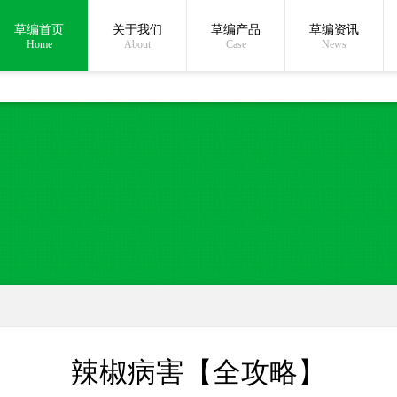
草编首页
关于我们
草编产品
草编资讯
在线沟通:
Home
About
Case
News
辣椒病害【全攻略】