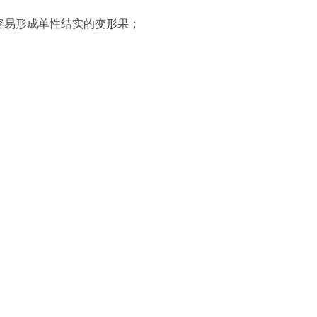
容易形成单性结实的变形果；