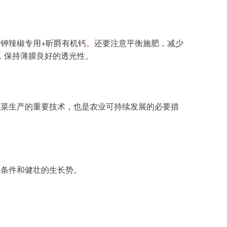
钾辣椒专用+昕爵有机钙
。
还要注意平衡施肥，减少
，保持薄膜良好的透光性。
光条件和健壮的生长势。