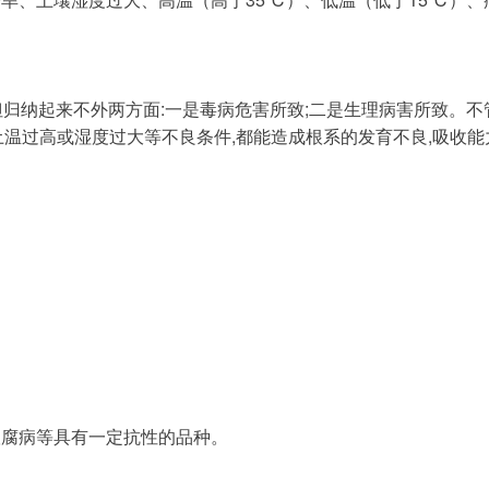
及土温过高或湿度过大等不良条件,都能造成根系的发育不良,吸收能
根腐病等具有一定抗性的品种。