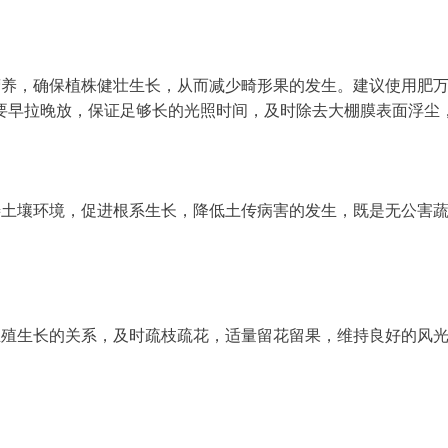
营养，确保植株健壮生长，从而减少畸形果的发生。建议使用肥万
要早拉晚放，保证足够长的光照时间，及时除去大棚膜表面浮尘
生殖生长的关系，及时疏枝疏花，适量留花留果，维持良好的风