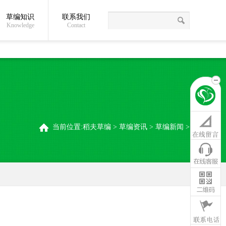
草编知识
联系我们
关于我们
草编常识
联系我们
稻夫草编制品厂
Knowledge
Contact
当前位置:
稻夫草编
>
草编资讯
>
草编新闻
>