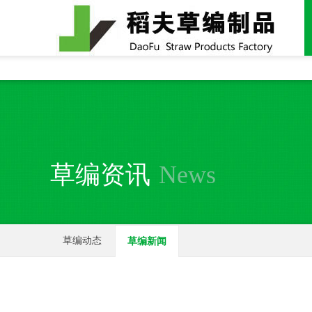
全国统一24小时销售电话：
15937370357
草编资讯
News
草编动态
草编新闻