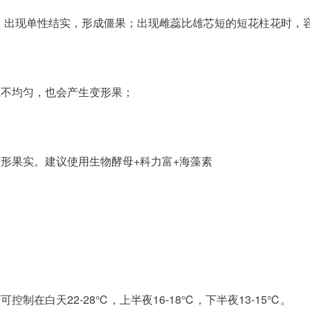
精，出现单性结实，形成僵果；出现雌蕊比雄芯短的短花柱花时，
或不均匀，也会产生变形果；
变形果实。建议使用生物酵母+科力富+海藻素
制在白天22-28℃，上半夜16-18℃，下半夜13-15℃。