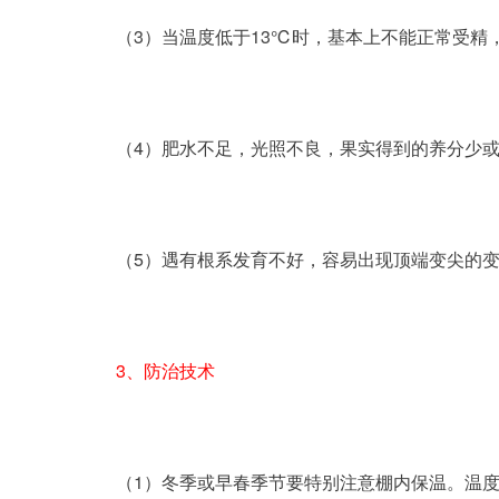
	（3）当温度低于13℃时，基本上不能正常受
	（4）肥水不足，光照不良，果实得到的养分少
	（5）遇有根系发育不好，容易出现顶端变尖的
3、防治技术
	（1）冬季或早春季节要特别注意棚内保温。温度可控