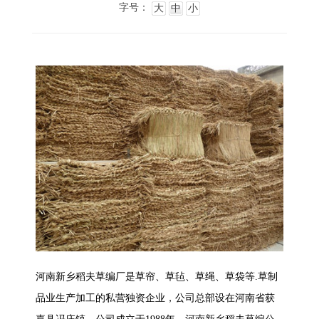
字号：
大
中
小
河南新乡稻夫草编厂是草帘、草毡、草绳、草袋等.草制
品业生产加工的私营独资企业，公司总部设在河南省获