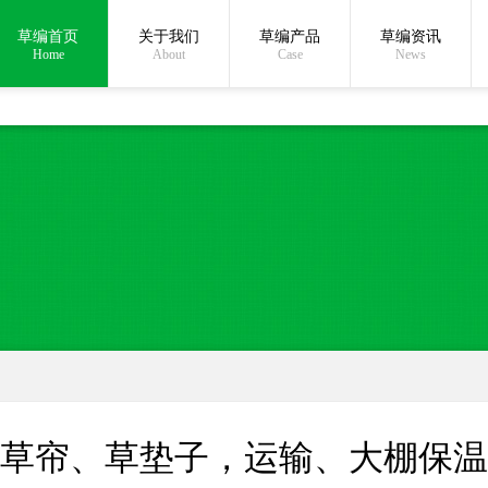
草编首页
关于我们
草编产品
草编资讯
在线沟通:
Home
About
Case
News
草帘、草垫子，运输、大棚保温