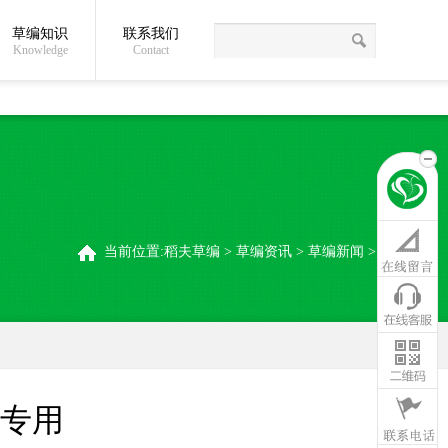
草编知识
联系我们
关于我们
草编常识
联系我们
稻夫草编制品厂
Knowledge
Contact
当前位置:
稻夫草编
>
草编资讯
>
草编新闻
>
专用