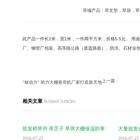
草编产品：草支垫，草袋，草
此产品一件长2米，宽1米，一件两平方米，价格5.5元。 用途
厂、钢管厂包装、高等级公路（遮盖路面）、防汛、石材业包装、地板砖包
上一篇：
“核动力” 助力大棚卷帘机厂家打造新天地
相关文章
Related Articles
批发稻草帘 草苫子 草席大棚保温防寒
大量批发
2016-07-25
2016-07-25