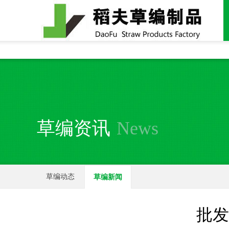
全国统一24小时销售电话：
15937370357
草编资讯
News
草编动态
草编新闻
批发