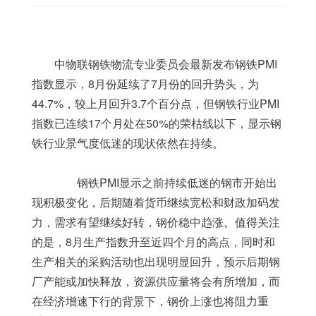
	中物联钢铁物流专业委员会最新发布钢铁PMI
指数显示，8月份延续了7月份的回升势头，为
44.7%，较上月回升3.7个百分点，但钢铁行业PMI
指数已连续17个月处在50%的荣枯线以下，显示钢
铁行业景气度低迷的现状依然在持续。
	　　钢铁PMI显示之前持续低迷的钢市开始出
现积极变化，后期随着货币继续宽松和财政加码发
力，需求有望继续好转，钢价稳中趋涨。值得关注
的是，8月生产指数升至近四个月的高点，同时和
生产相关的采购活动也出现明显回升，预示后期钢
厂产能或加快释放，资源供应量将会有所增加，而
在经济增速下行的背景下，钢价上涨也将阻力重