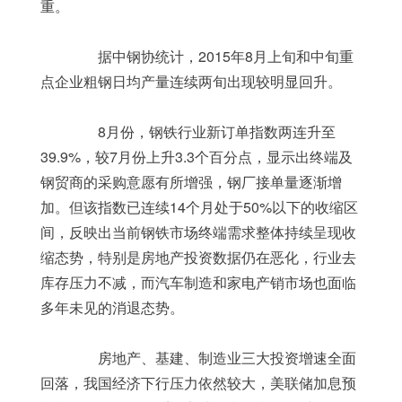
重。
	　　据中钢协统计，2015年8月上旬和中旬重
点企业粗钢日均产量连续两旬出现较明显回升。
	　　8月份，钢铁行业新订单指数两连升至
39.9%，较7月份上升3.3个百分点，显示出终端及
钢贸商的采购意愿有所增强，钢厂接单量逐渐增
加。但该指数已连续14个月处于50%以下的收缩区
间，反映出当前钢铁市场终端需求整体持续呈现收
缩态势，特别是房地产投资数据仍在恶化，行业去
库存压力不减，而汽车制造和家电产销市场也面临
多年未见的消退态势。
	　　房地产、基建、制造业三大投资增速全面
回落，我国经济下行压力依然较大，美联储加息预