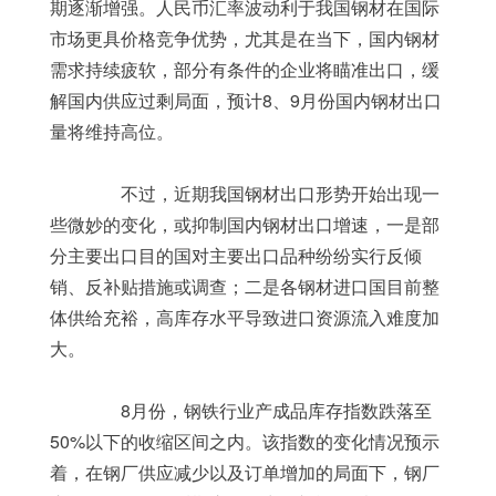
期逐渐增强。人民币汇率波动利于我国钢材在国际
市场更具价格竞争优势，尤其是在当下，国内钢材
需求持续疲软，部分有条件的企业将瞄准出口，缓
解国内供应过剩局面，预计8、9月份国内钢材出口
量将维持高位。
	　　不过，近期我国钢材出口形势开始出现一
些微妙的变化，或抑制国内钢材出口增速，一是部
分主要出口目的国对主要出口品种纷纷实行反倾
销、反补贴措施或调查；二是各钢材进口国目前整
体供给充裕，高库存水平导致进口资源流入难度加
大。
	　　8月份，钢铁行业产成品库存指数跌落至
50%以下的收缩区间之内。该指数的变化情况预示
着，在钢厂供应减少以及订单增加的局面下，钢厂