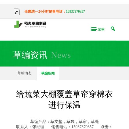
全国统一24小时销售电话：
15937370357
草编资讯
News
草编动态
草编新闻
给蔬菜大棚覆盖草帘穿棉衣
进行保温
草编产品：草支垫，草袋，草帘，草绳
联系人：张经理
销售电话：15937370357
点击：