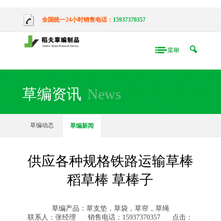
全国统一24小时销售电话：
15937370357
草编资讯
News
草编动态
草编新闻
供应各种规格铁路运输草棒
稻草棒 草棒子
草编产品：草支垫，草袋，草帘，草绳
联系人：张经理
销售电话：15937370357
点击：