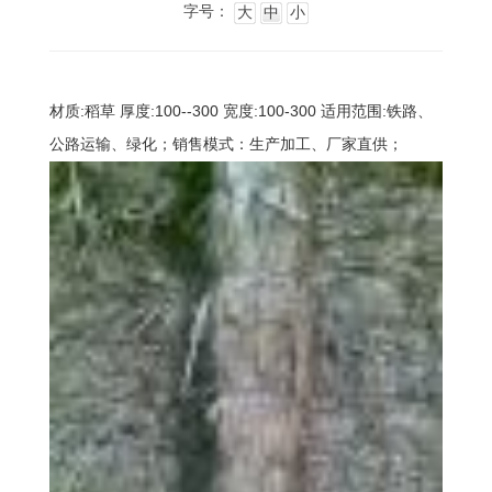
字号：
大
中
小
材质:稻草 厚度:100--300 宽度:100-300 适用范围:铁路、
公路运输、绿化；销售模式：生产加工、厂家直供；