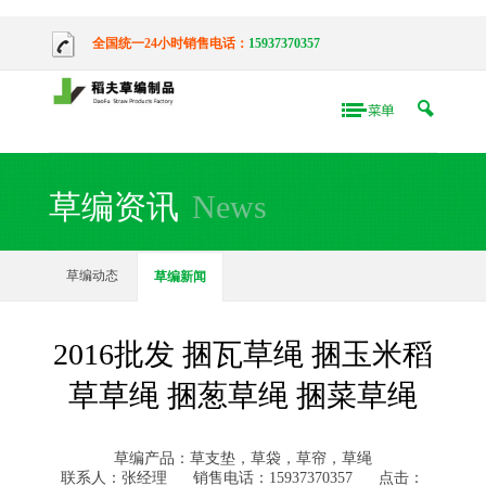
全国统一24小时销售电话：
15937370357
草编资讯
News
草编动态
草编新闻
2016批发 捆瓦草绳 捆玉米稻
草草绳 捆葱草绳 捆菜草绳
草编产品：草支垫，草袋，草帘，草绳
联系人：张经理
销售电话：15937370357
点击：