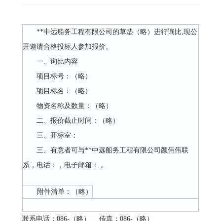
**中远船务工程有限公司的草垫（略）进行询比,现公
开邀请合格投标人参加报价。
一、询比内容
项目标号：（略）
项目标名：（略）
物资名称及数量：（略）
二、报价截止时间：（略）
三、开标室：
三、有意者可与**中远船务工程有限公司颜伟伟联
系，电话：，电子邮箱： 。
附件清单：（略）
联系电话：086-（略） 传真：086-（略）