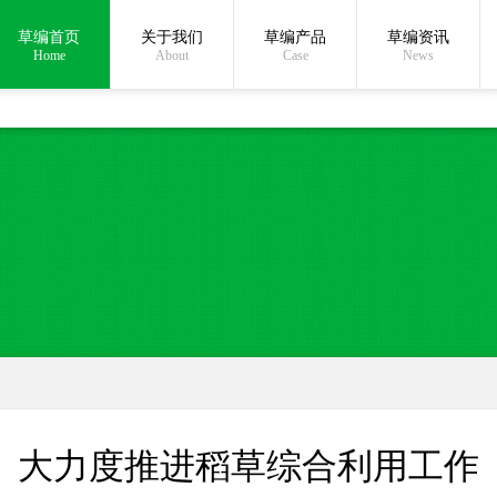
草编首页
关于我们
草编产品
草编资讯
在线沟通:
Home
About
Case
News
大力度推进稻草综合利用工作