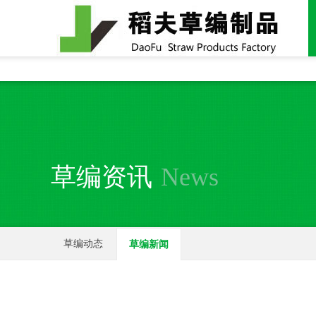
全国统一24小时销售电话：
15937370357
草编资讯
News
草编动态
草编新闻