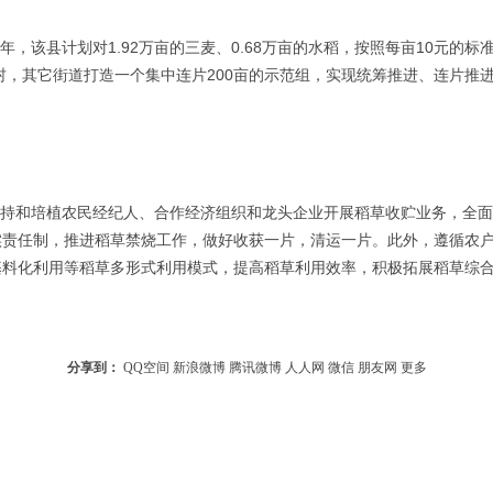
范村，其它街道打造一个集中连片200亩的示范组，实现统筹推进、连片
实责任制，推进稻草禁烧工作，做好收获一片，清运一片。此外，遵循农
基料化利用等稻草多形式利用模式，提高稻草利用效率，积极拓展稻草综
分享到：
QQ空间
新浪微博
腾讯微博
人人网
微信
朋友网
更多