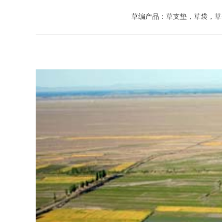
草编产品：草支垫，草袋，草