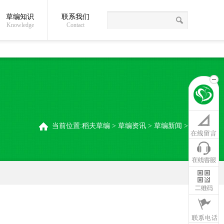
草编知识
联系我们
关于我们
草编常识
联系我们
稻夫草编制品厂
Knowledge
Contact
当前位置:
稻夫草编
>
草编资讯
>
草编新闻
>