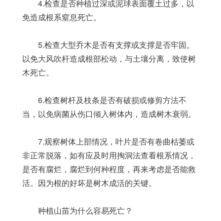
	4.检查是否种植过深或泥球表面覆土过多，以
免造成根系窒息死亡。
	5.检查大型乔木是否有支撑或支撑是否牢固。
以免大风吹杆造成根部松动，与土壤分离，致使树
木死亡。
	6.检查树杆及枝条是否有破损或修剪方法不
当，以免病菌从伤口倾入树体内，造成树木衰弱。
	7.观察树体上部情况，叶片是否有卷曲枯萎或
非正常脱落，如有应及时用掏洞法查看根系情况，
是否有腐烂，腐烂到何种程度，再来考虑是否能救
活。因为根的好坏是树木成活的关键。
	种植山苗为什么容易死亡？