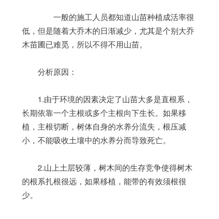
	　　一般的施工人员都知道山苗种植成活率很
低，但是随着大乔木的日渐减少，尤其是个别大乔
木苗圃已难觅，所以不得不用山苗。
	分析原因：
	1.由于环境的因素决定了山苗大多是直根系，
长期依靠一个主根或多个主根向下生长。如果移
植，主根切断，树体自身的水养分流失，根压减
小，不能吸收土壤中的水养分而导致死亡。
	2.山上土层较薄，树木间的生存竞争使得树木
的根系扎根很远，如果移植，能带的有效须根很
少。