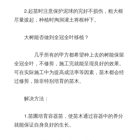
	2.起苗时注意保护泥球的完好不损伤，粗大根
尽量拔起，种植时掏洞灌土将根种下。
	大树能否做到全冠全叶移植？
	　　几乎所有的甲方都希望种上去的树能保留
全冠全叶，不修剪，施工完就能呈现良好的效果。
可在实际施工中为提高成活率等因素，苗木都会经
过修剪，除非特别培育的苗木。
	解决方法：
	1.苗圃培育容器苗，使苗木通过容器中的养分
就能保证自身良好的生长。