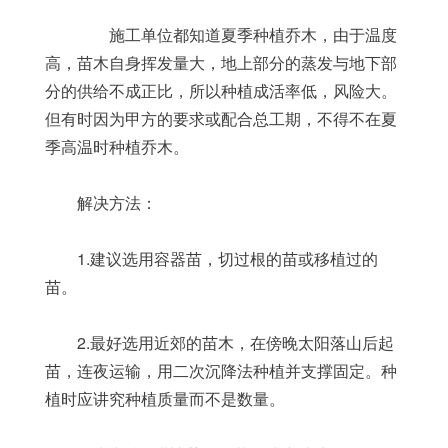
	　　施工单位都知道夏季种植乔木，由于温度
高，苗木自身挥发量大，地上部分的蒸发与地下部
分的供给不成正比，所以种植成活率低，风险大。
但有时因为甲方的要求或配合总工期，不得不在夏
季高温时种植乔木。
	解决方法：
	1.建议选用容器苗，切过根的苗或移植过的
苗。
	2.最好选用近郊的苗木，在傍晚太阳落山后起
苗，连夜运输，用二次沉降法种植并支撑固定。种
植时应讲究种植质量而不是数量。