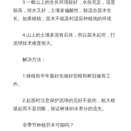
	3.一般山上的生长环境较好，水份充足，湿度
较高，排水又好，土壤多偏酸性，较适合苗木生
长。如果移植，苗木不能及时适应种植地的环境
	4.山上的土壤多混有石块，所以苗木起挖，打
泥球技术难度很大。
	解决方法：
	1.移植前半年最好先做好切根和树冠修剪工
作。
	2.起苗时注意保护泥球的完好不损伤，粗大根
拔起而不是切断，保证树体的水养分的流失。
	非季节种植乔木可能吗？