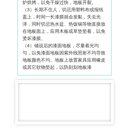
炉烘烤，以免干燥过快，地板开裂。
（3）长期不住人，切忌用塑料布或报纸
盖上，时间一长漆膜就会发黏，失去光
泽，同时切忌热水盆、热饭锅等物直接放
在地板面上，应用木板或草垫垫着，以免
烫坏漆膜。
（4）铺设后的漆面地板，尽量着光均
匀，以免漆面地板因紫外线照射不均导致
地板颜色不均。地板上放置家具应用橡皮
或其它软物垫起，以防刻划地板漆