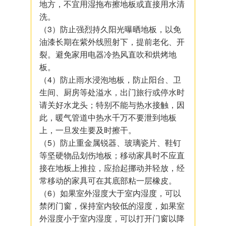
地方，不宜用湿拖布擦地板或直接用水清
洗。
（3）防止强烈持久阳光曝晒地板，以免
油漆长期在紫外线照射下，提前老化、开
裂。避免家用电器冷热风直吹和烘烤地
板。
（4）防止雨水浸泡地板，防止阳台、卫
生间、厨房等处溢水，出门旅行或停水时
请关好水龙头；特别不能与热水接触，因
此，暖气管道中热水千万不要泄到地板
上，一旦发生要及时擦干。
（5）防止重金属锐器、玻璃瓷片、鞋钉
等坚硬物品划伤地板；移动家具时不应直
接在地板上推拉，应抬起挪动并轻放，经
常移动的家具可在其底部粘一层橡皮。
（6）如果室外湿度大于室内湿度，可以
禁闭门窗，保持室内较低的湿度，如果室
外湿度小于室内湿度，可以打开门窗以降