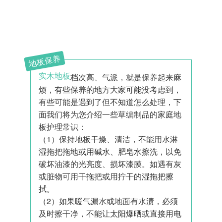
地板保养
实木地板
档次高、气派，就是保养起来麻
烦，有些保养的地方大家可能没考虑到，
有些可能是遇到了但不知道怎么处理，下
面我们将为您介绍一些草编制品的家庭地
板护理常识：
（1）保持地板干燥、清洁，不能用水淋
湿拖把拖地或用碱水、肥皂水擦洗，以免
破坏油漆的光亮度、损坏漆膜。如遇有灰
或脏物可用干拖把或用拧干的湿拖把擦
拭。
（2）如果暖气漏水或地面有水渍，必须
及时擦干净，不能让太阳爆晒或直接用电