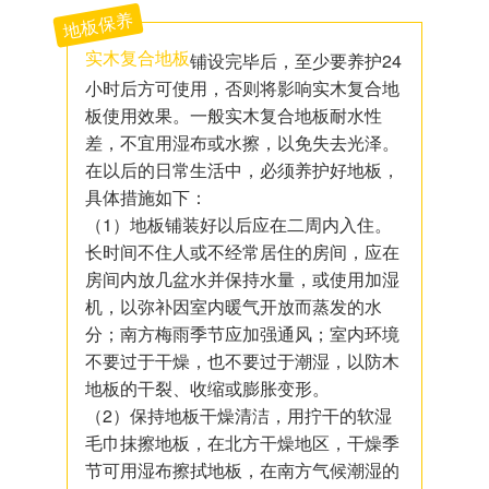
地板保养
实木复合地板
铺设完毕后，至少要养护24
小时后方可使用，否则将影响实木复合地
板使用效果。一般实木复合地板耐水性
差，不宜用湿布或水擦，以免失去光泽。
在以后的日常生活中，必须养护好地板，
具体措施如下：
（1）地板铺装好以后应在二周内入住。
长时间不住人或不经常居住的房间，应在
房间内放几盆水并保持水量，或使用加湿
机，以弥补因室内暖气开放而蒸发的水
分；南方梅雨季节应加强通风；室内环境
不要过于干燥，也不要过于潮湿，以防木
地板的干裂、收缩或膨胀变形。
（2）保持地板干燥清洁，用拧干的软湿
毛巾抹擦地板，在北方干燥地区，干燥季
节可用湿布擦拭地板，在南方气候潮湿的