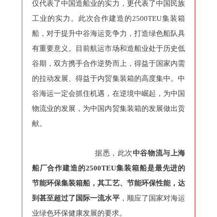
仅代表了中国造船业的实力，更代表了中国民族
工业的实力。此次合作建造的2500TEU集装箱
船，对于提升中谷海运竞争力，打造绿色船队具
有重要意义。目前航运市场和造船业处于历史低
谷期，双方携手合作逆势而上，得益于国家内需
的拉动发展、得益于内贸集装箱的高度集中。中
谷海运一定会抓住机遇，在逆境中崛起，为中国
物流业的发展，为中国内贸集装箱的发展做出贡
献。
据悉，此次
中谷物流与上海
船厂合作建造的2500TEU集装箱船是最先进的
节能环保集装箱船，其工艺、节能环保性能，达
到甚至超过了国际一流水平
，顺应了国家对海运
业绿色环保健康发展的要求。