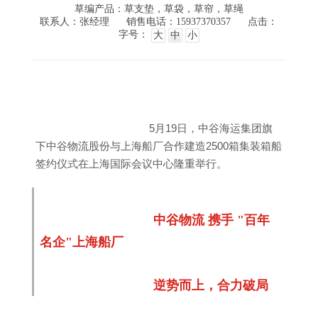
草编产品：草支垫，草袋，草帘，草绳
联系人：张经理
销售电话：15937370357
点击：
字号：
大
中
小
5月19日，中谷海运集团旗
下中谷物流股份与上海船厂合作建造2500箱集装箱船
签约仪式在上海国际会议中心隆重举行。
中谷物流 携手 "百年
名企"上海船厂
逆势而上，合力破局