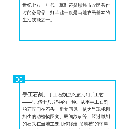
世纪七八十年代，草鞋还是恩施市农民劳作
时的必需品，打草鞋一度是当地农民基本的
生活技能之一。
05
手工石刻。
手工石刻是恩施民间手工艺
——“九佬十八匠”中的一种。从事手工石刻
的石匠们在石头上雕龙画凤，使之呈现栩栩
如生的动植物图案、民间故事等。经过雕刻
的石头在当地主要用作修建“吊脚楼”的垫脚