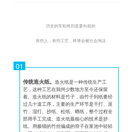
历史的车轮终归是要向前的
有些人，有些工艺，终将会被社会淘汰
01
传统造火纸。
造火纸是一种传统生产工
艺，这种工艺在我州少数地方至今还保留
着。造火纸的材料是竹子，由竹子到纸要经
过几十道工序，主要的生产环节是干打、沤
竹、湿打、抄纸、松纸、晒纸，整个过程全
部用手工完成。造火纸最核心的技术是抄
纸。用极细的竹丝编成的帘子在浆池中轻轻