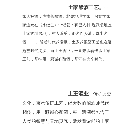
土家酿酒工艺。
土
家人好酒，也擅长酿酒。北魏地理学家、散文学家
郦道元在《水经注》中记载：有巴人村(现武陵地区
土家族群居地)，村人善酿，俗名巴乡清，郡出名
酒……”。随着时代的发展，土家的酿酒工艺也在逐
渐被时代淘汰。而土王酒业，一直秉承着传承土家
工艺，坚持用一颗诚心酿酒，坚守在这个时代。
土王酒业
，传承历史
文化，秉承传统工艺，经无数的酿酒师代代
相传，用一颗诚心酿酒，每一滴酒都包含了
人类的智慧与天地灵气，散发着浓郁的土家