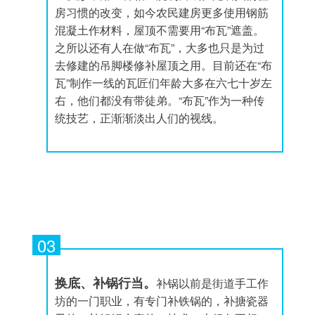
房习惯的改变，如今农民建房更多使用钢筋
混凝土作材料，屋顶不需要用“布瓦”遮盖。
之所以还有人在做“布瓦”，大多也只是为过
去修建的吊脚楼修补屋顶之用。目前还在“布
瓦”制作一线的瓦匠们年龄大多在六七十岁左
右，他们都没有带徒弟。“布瓦”作为一种传
统技艺，正渐渐淡出人们的视线。
03
换底、补锅行当。
补锅以前是街道手工作
坊的一门职业，有专门补铁锅的，补搪瓷器