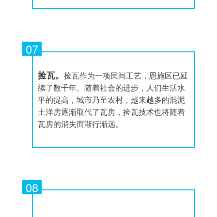
07
捡瓦。
捡瓦作为一项民间工艺，恩施区已延
续了数千年。随着社会的进步，人们生活水
平的提高，城市乃至农村，越来越多的混泥
土洋房逐渐取代了瓦房，捡瓦技术也将随着
瓦房的消失而渐行渐远。
08