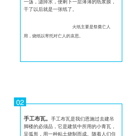
一荡，滤掉水，便剩下一层薄薄的纸浆膜，
干了以后就是一张纸了。
火纸主要是祭奠亡人
用，烧纸以寄托对亡人的哀思。
02
手工布瓦。
手工布瓦是我们恩施过去建吊
脚楼的必须品，它是建筑中所用的小青瓦，
呈弧形，用一种粘土烧制而成。随着人们住