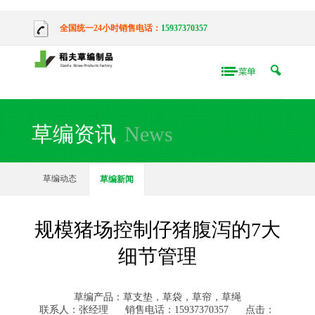
全国统一24小时销售电话：
15937370357
草编资讯
News
草编动态
草编新闻
规模猪场控制仔猪腹泻的7大
细节管理
草编产品：草支垫，草袋，草帘，草绳
联系人：张经理
销售电话：15937370357
点击：