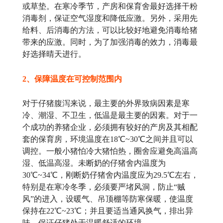
或草垫。在寒冷季节，产房和保育舍最好选择干粉
消毒剂，保证空气湿度和降低应激。另外，采用先
给料、后消毒的方法，可以比较好地避免消毒给猪
带来的应激。同时，为了加强消毒的效力，消毒最
好选择晴天进行。
2、保障温度在可控制范围内
对于仔猪腹泻来说，最主要的外界致病因素是寒
冷、潮湿、不卫生，低温是最主要的因素。对于一
个成功的养猪企业，必须拥有较好的产房及其相配
套的保育房，环境温度在18℃~30℃之间并且可以
调控。一般小猪怕冷大猪怕热，圈舍应避免高温高
湿、低温高湿。未断奶的仔猪舍内温度为
30℃~34℃，刚断奶仔猪舍内温度应为29.5℃左右，
特别是在寒冷冬季，必须要严堵风洞，防止“贼
风”的进入，设暖气、吊顶棚等防寒保暖，使温度
保持在22℃~23℃；并且要适当通风换气，排出异
味，保证仔猪处于温暖舒适的环境。