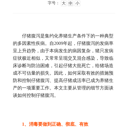
字号：
大
中
小
仔猪腹泻是集约化养猪生产条件下的一种典型
的多因素性疾病。自2009年起，仔猪腹泻的发病率
呈上升趋势，由于本病发生的病因复杂，猪只发病
症状极近相似，又常常呈现交叉混合感染，导致临
床诊断与防治困难，引起仔猪大批死亡，给猪场造
成不可估量的损失。因此，如何采取有效的措施预
防和控制仔猪腹泻、提高仔猪成活率已成为养猪生
产的一项重要工作。本文主要从管理的细节方面谈
谈如何控制仔猪腹泻。
1、消毒要做到正确、彻底、有效