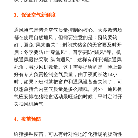
3、保证空气新鲜度
通风换气是猪舍空气质量控制的核心。大多数猪场
都在使用自然通风，但需要注意的是：窗钩要钩
好，避免“风来窗关”；封闭式猪舍的天窗要及时开
启；冬季要防止“穿堂风”，四季要防“贼风”等。机
械通风最好采取”纵向通风“，这样有利于消除通风
死角，减少风机数量。这里需要提醒的是：晚上最
好有专人负责控制空气质量，由于夜间长达14小
时，如果下班时就把窗户和通风设备全关闭了，可
以想象猪舍内空气质量是多么糟糕。另外，通风换
气应安排在猪吃食活动最旺盛的时候，平时定时开
关抽风机换气。
4、疫苗预防
给猪接种疫苗，可以有针对性地净化猪场的腹泻性